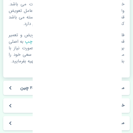
خرابی لوازم یدکی اتومبیل مستحلک شدن قطعات می باشد.
ولی دلایلی مثل تصادفات و حوادث نیز می تواند عامل تعویض
قطعات یدکی باشد. خودرو مجموعه ای به هم پیوسته می باشد
که هر قطعه روی قطعه یا قطعات دیگر تاثیر مستقیم دارد.
فلذا در صورت خرابی در اسرع زمان نسبت به تعویض و تعمیر
قطعات یدکی اقدام فرمایید. در زمان
خرید طبق بالا چپ
به اصلی
بودن و کیفیت قطعات بسیار توجه بفرمایید. در صورت نیاز با
مکانیک و کارشناسان در این زمینه مشورت کنید. سعی خود را
بفرمایید تا قطعات یدکی را از فروشگاه های معتبر تهیه بفرمایید.
مشخصات فنی طبق بالا چپ نیسان مورانو 2008-2010 چین
خودروسازی نیسان
مورانو 2008-2010