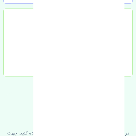
تحویل به تیپاکس
FAQ
سوالات متدوال
در زیر می‌توانید سوالات بیشتر پرسیده شده را مشاهده کنید. جهت