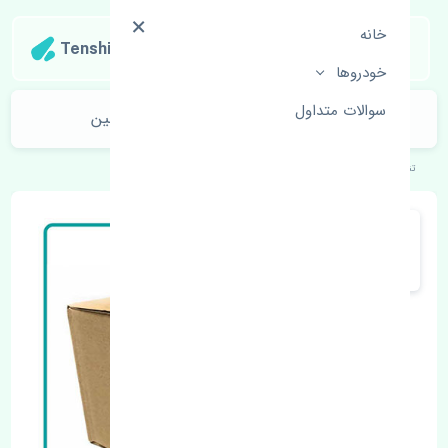
خانه
Tenshipart
خودروها
سوالات متداول
طبق بالا چپ نیسان مورانو 2008-2010 چین
تنشی‌پارت
خودروهای ژاپنی
نیسان
مورانو 2008-2010