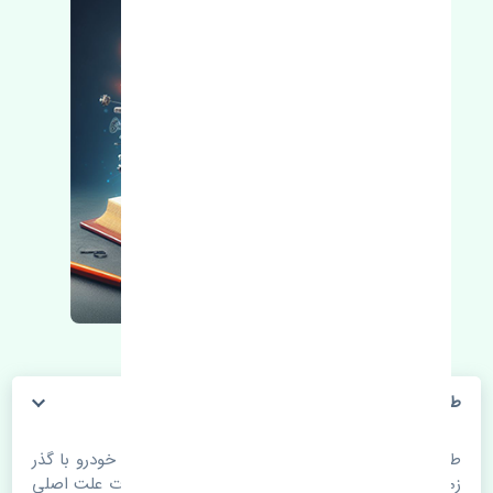
طبق بالا چپ نیسان مورانو 2008-2010 چین
طبق بالا چپ نیسان مورانو 2008-2010 چین. قطعات خودرو با گذر
زمان و طی مسافت مستحلک می شوند. اغلب اوقات علت اصلی