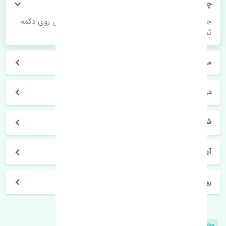
چگونه می‌توانم از قیمت قطعات مطلع شوم؟
جهت اطلاع از موجودی، قیمت به روز و ثبت سفارش روی دکمه
ثبت سفارش کلیک فرمایید.
مراحل ثبت درخواست محصول چگونه است؟
در چه مدت محصول خریداری شده بدستم می‌سد؟
شیوه های حمل و خریداری چگونه است؟
آیا می‌توان محصول خریداری شده را مرجوع کرد؟
روز های کاری مجموعه تنشی‌پارت
محصولات مشابه