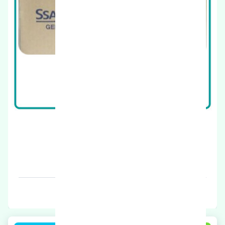
نوار دور درب عقب راست سانگ یانگ چیرمن اصلی
قیمت: 1 تومان
برند: اصلی