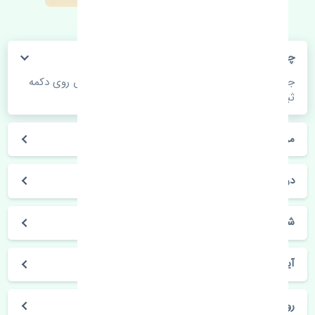
چگونه می‌توانم از قیمت قطعات مطلع شوم؟
جهت اطلاع از موجودی، قیمت به روز و ثبت سفارش روی دکمه
ثبت سفارش کلیک فرمایید.
مراحل ثبت درخواست محصول چگونه است؟
در چه مدت محصول خریداری شده بدستم می‌سد؟
شیوه های حمل و خریداری چگونه است؟
آیا می‌توان محصول خریداری شده را مرجوع کرد؟
روز های کاری مجموعه تنشی‌پارت