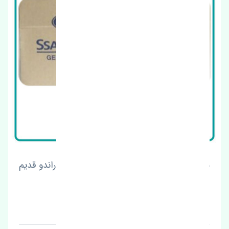
شیلنگ فشار قوی هیدرولیک سانگ یانگ کوراندو قدیم
4 سیلندر اصلی
قیمت: 1 تومان