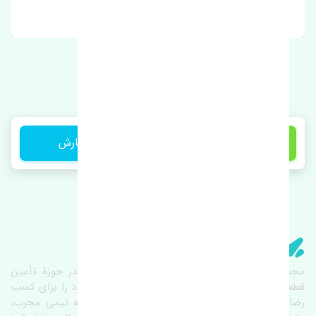
برند: بوش
260,000 تومان
ثبت سفارش
تنشی‌ پارت
مجموعۀ تنشی پارت از سال ١٣٩٣ فعالیت خود را در حوزۀ تأمین
قطعات خودرو آغاز نموده و در این بین تمام تلاش خود را برای کسب
رضایت مشتریان عزیز به‌کار برده است. این مجموعه تیمی مجرب،