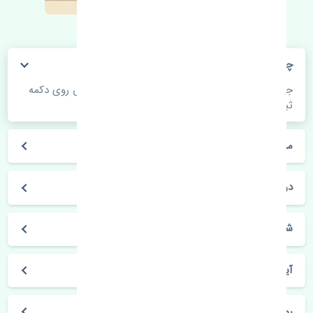
چگونه می‌توانم از قیمت قطعات مطلع شوم؟
جهت اطلاع از موجودی، قیمت به روز و ثبت سفارش روی دکمه
ثبت سفارش کلیک فرمایید.
مراحل ثبت درخواست محصول چگونه است؟
در چه مدت محصول خریداری شده بدستم می‌سد؟
شیوه های حمل و خریداری چگونه است؟
آیا می‌توان محصول خریداری شده را مرجوع کرد؟
روز های کاری مجموعه تنشی‌پارت