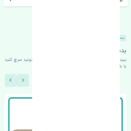
محصولات مشابه
بدنبال محصولات بیشتر هستید؟
ببینیم چه پیشنهاداتی هست
برای اطلاعات بیشتر می‌تونید سرچ کنید
یا با ما کارشناسان ما در ارتباط باشید.