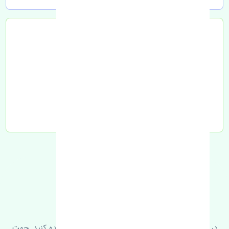
تحویل به تیپاکس
FAQ
سوالات متدوال
در زیر می‌توانید سوالات بیشتر پرسیده شده را مشاهده کنید. جهت