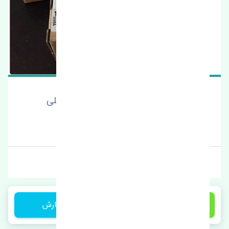
گردگیر کمک عقب پورشه ماکان اصلی
قیمت: 1 تومان
برند: اصلی
1 تومان
ثبت سفارش