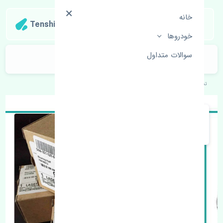
خانه
Tenshipart
خودروها
سوالات متداول
شلگیر عقب چپ پورشه ماکان اصلی
تنشی‌پارت
خودروهای اروپایی
پورشه
ماکان