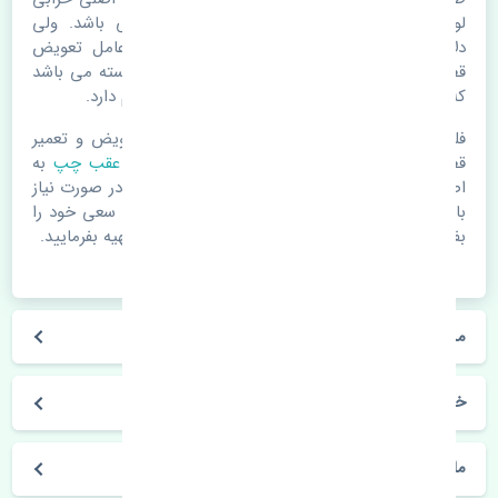
لوازم یدکی اتومبیل مستحلک شدن قطعات می باشد. ولی
دلایلی مثل تصادفات و حوادث نیز می تواند عامل تعویض
قطعات یدکی باشد. خودرو مجموعه ای به هم پیوسته می باشد
که هر قطعه روی قطعه یا قطعات دیگر تاثیر مستقیم دارد.
فلذا در صورت خرابی در اسرع زمان نسبت به تعویض و تعمیر
قطعات یدکی اقدام فرمایید. در زمان
خرید شلگیر عقب چپ
به
اصلی بودن و کیفیت قطعات بسیار توجه بفرمایید. در صورت نیاز
با مکانیک و کارشناسان در این زمینه مشورت کنید. سعی خود را
بفرمایید تا قطعات یدکی را از فروشگاه های معتبر تهیه بفرمایید.
مشخصات فنی شلگیر عقب چپ پورشه ماکان اصلی
خودروسازی پورشه
ماکان