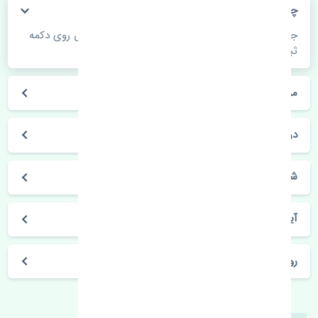
چگونه می‌توانم از قیمت قطعات مطلع شوم؟
جهت اطلاع از موجودی، قیمت به روز و ثبت سفارش روی دکمه
ثبت سفارش کلیک فرمایید.
مراحل ثبت درخواست محصول چگونه است؟
در چه مدت محصول خریداری شده بدستم می‌سد؟
شیوه های حمل و خریداری چگونه است؟
آیا می‌توان محصول خریداری شده را مرجوع کرد؟
روز های کاری مجموعه تنشی‌پارت