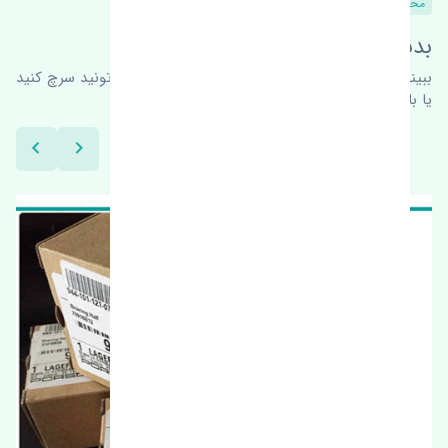
محصولات مشابه
بدنبال محصولات بیشتر هستید؟
ببینیم چه پیشنهاداتی هست
برای اطلاعات بیشتر می‌تونید سرچ کنید
یا با ما کارشناسان ما در ارتباط باشید.