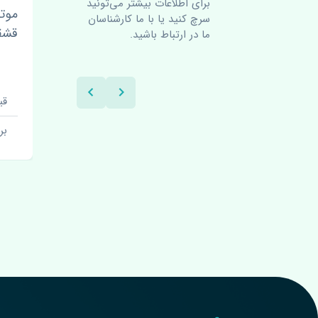
برای اطلاعات بیشتر می‌تونید
اکسل کیا سراتو کوپه 2010-
موتو
سرچ کنید یا با ما کارشناسان
2013 اصلی
قشقایی 18
ما در ارتباط باشید.
قیمت: 1 تومان
قیم
برند:
بر