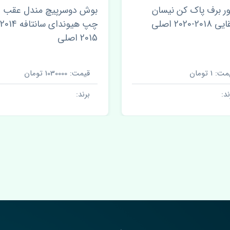
ر برف پاک کن نیسان
بوش دوسرپیچ مندل عقب
20-2020 اصلی
2015 اصلی
ت: 1 تومان
قیمت: 1030000 تومان
ند:
برند: