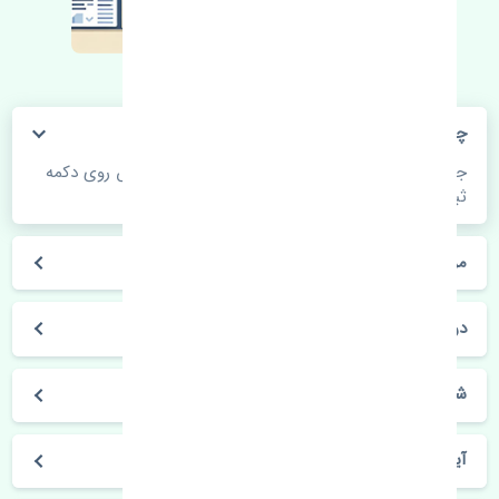
چگونه می‌توانم از قیمت قطعات مطلع شوم؟
جهت اطلاع از موجودی، قیمت به روز و ثبت سفارش روی دکمه
ثبت سفارش کلیک فرمایید.
مراحل ثبت درخواست محصول چگونه است؟
در چه مدت محصول خریداری شده بدستم می‌سد؟
شیوه های حمل و خریداری چگونه است؟
آیا می‌توان محصول خریداری شده را مرجوع کرد؟