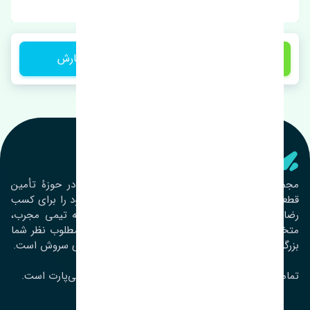
1 تومان
ثبت سفارش
تنشی‌ پارت
مجموعۀ تنشی پارت از سال ١٣٩٣ فعالیت خود را در حوزۀ تأمین
قطعات خودرو آغاز نموده و در این بین تمام تلاش خود را برای کسب
رضایت مشتریان عزیز به‌کار برده است. این مجموعه تیمی مجرب،
متخصص و جوان را در کنار هم گردآورده تا خدمات مطلوب نظر شما
بزرگواران را ارائه نماید. تِنشی واژه‌ای ژاپنی و به معنای سروش است.
تمامی حقوق مادی و معنوی این سایت متعلق به تنشی‌پارت است.