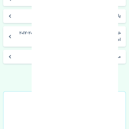
یاریس صندوق دار 2015-2017
خرید شلگیر عقب چپ تویوتا یاریس صندوق دار 2015-2017
اصلی
مشخصات فنی اتومبیل