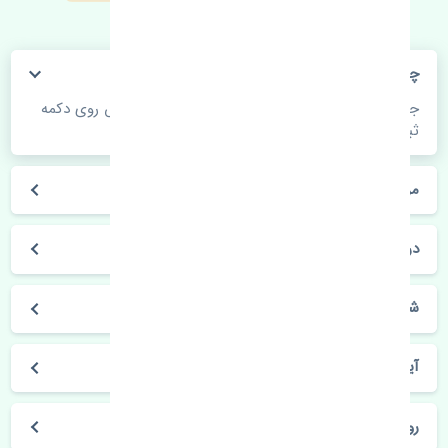
چگونه می‌توانم از قیمت قطعات مطلع شوم؟
جهت اطلاع از موجودی، قیمت به روز و ثبت سفارش روی دکمه
ثبت سفارش کلیک فرمایید.
مراحل ثبت درخواست محصول چگونه است؟
در چه مدت محصول خریداری شده بدستم می‌سد؟
شیوه های حمل و خریداری چگونه است؟
آیا می‌توان محصول خریداری شده را مرجوع کرد؟
روز های کاری مجموعه تنشی‌پارت