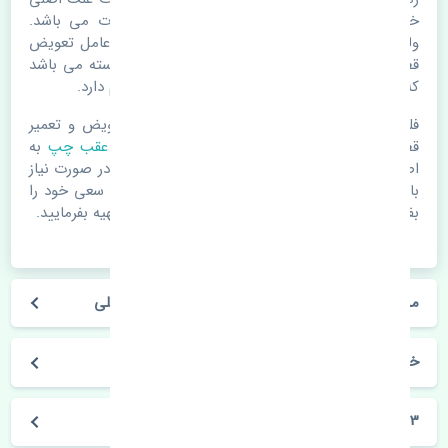
خرابی لوازم یدکی اتومبیل مستحلک شدن قطعات می باشد.
ولی دلایلی مثل تصادفات و حوادث نیز می تواند عامل تعویض
قطعات یدکی باشد. خودرو مجموعه ای به هم پیوسته می باشد
که هر قطعه روی قطعه یا قطعات دیگر تاثیر مستقیم دارد.
فلذا در صورت خرابی در اسرع زمان نسبت به تعویض و تعمیر
قطعات یدکی اقدام فرمایید. در زمان
خرید شلگیر عقب چپ
به
اصلی بودن و کیفیت قطعات بسیار توجه بفرمایید. در صورت نیاز
با مکانیک و کارشناسان در این زمینه مشورت کنید. سعی خود را
بفرمایید تا قطعات یدکی را از فروشگاه های معتبر تهیه بفرمایید.
مشخصات فنی شلگیر عقب چپ بی وای دی F3 اصلی
خودروسازی بی وای دی
F3