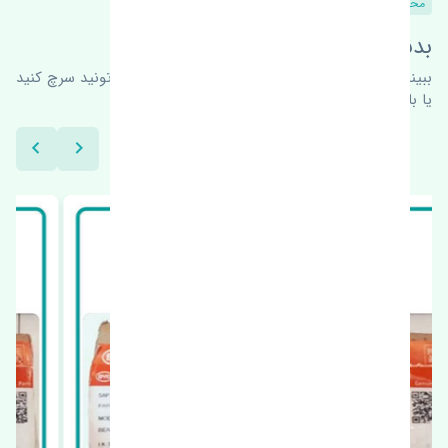
محصولات مشابه
بدنبال محصولات بیشتر هستید؟
ببینیم چه پیشنهاداتی هست
برای اطلاعات بیشتر می‌تونید سرچ کنید
یا با ما کارشناسان ما در ارتباط باشید.