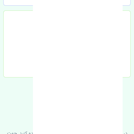
تحویل به تیپاکس
FAQ
سوالات متدوال
در زیر می‌توانید سوالات بیشتر پرسیده شده را مشاهده کنید. جهت