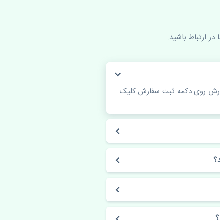
در ارتباط باشید.
فارش روی دکمه ثبت سفارش کلیک
؟
؟