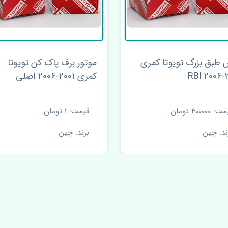
طبق بزرگ تویوتا کمری
موتور برف پاک کن تویوتا
20
کمری 2001-2006 اصلی
 400000 تومان
قیمت: 1 تومان
ند: چین
برند: چین