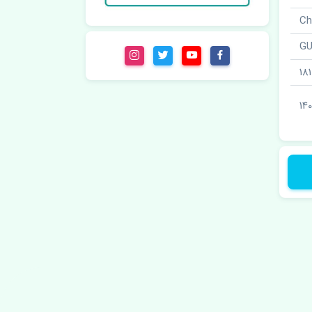
18
14