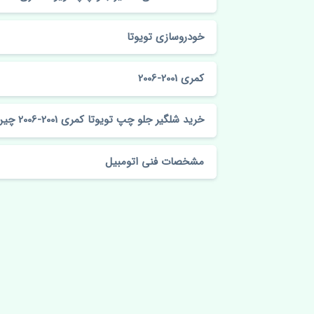
خودروسازی تویوتا
کمری 2001-2006
خرید شلگیر جلو چپ تویوتا کمری 2001-2006 چین
مشخصات فنی اتومبیل