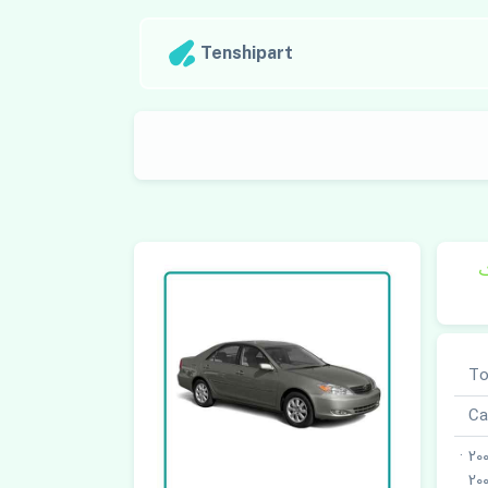
Tenshipart
ک
2001 · 2002 · 2003 · 2004 · 2005 ·
20