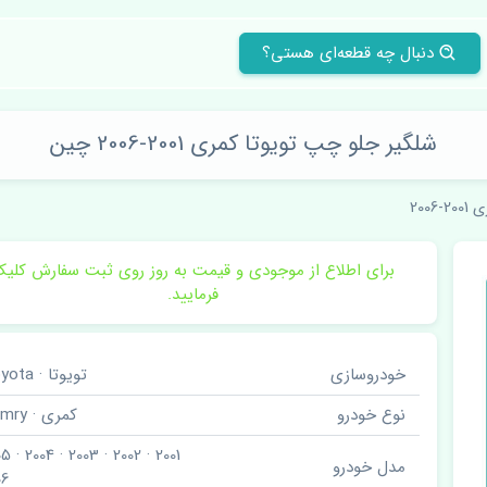
دنبال چه قطعه‌ای هستی؟
شلگیر جلو چپ تویوتا کمری 2001-2006 چین
2-2006
برای اطلاع از موجودی و قیمت به روز روی ثبت سفارش کلی
فرمایید.
خودروسازی
تویوتا · Toyota
نوع خودرو
کمری · Camry
مدل خودرو
06