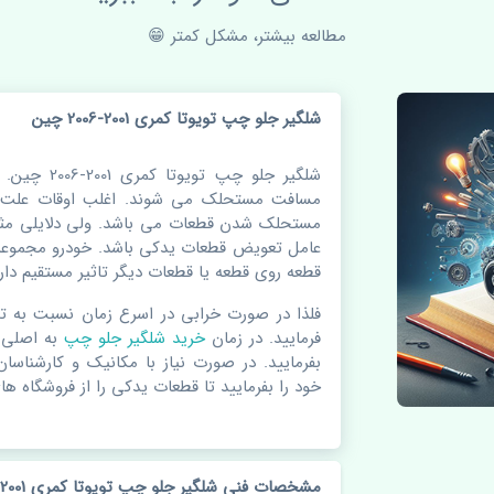
مطالعه بیشتر، مشکل کمتر 😁
شلگیر جلو چپ تویوتا کمری 2001-2006 چین
شلگیر جلو چپ
مسافت مستحلک می شوند. اغلب اوقات علت اص
مستحلک شدن قطعات می باشد. ولی دلایلی مثل
عامل تعویض قطعات یدکی باشد. خودرو مجموعه 
قطعه روی قطعه یا قطعات دیگر تاثیر مستقیم دارد
فلذا در صورت خرابی در اسرع زمان نسبت به ت
فرمایید. در زمان
خرید شلگیر جلو چپ
به اصلی 
بفرمایید. در صورت نیاز با مکانیک و کارشناسا
خود را بفرمایید تا قطعات یدکی را از فروشگاه های
مشخصات فنی شلگیر جلو چپ تویوتا کمری 2001-2006 چین