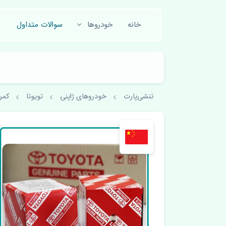
خانه
خودروها
سوالات متداول
تنشی‌پارت
خودروهای ژاپنی
تویوتا
کمری 001