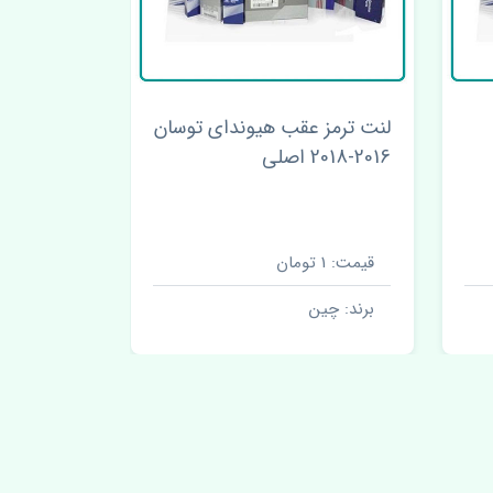
لنت ترمز عقب هیوندای توسان
2016-2018 اصلی
2018 اصلی
قیمت: 1 تومان
قیمت: 1 تومان
برند: چین
برند: چین