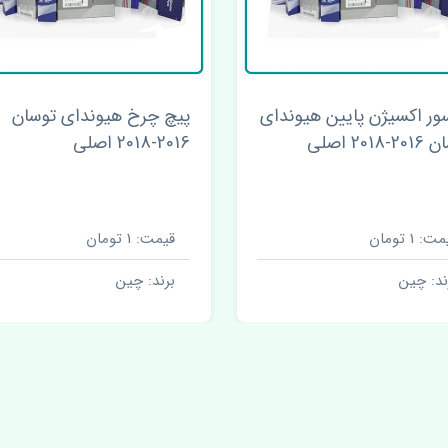
ر اکسیژن پایین هیوندای
پیچ چرخ هیوندای توسان
2018 اصلی
2016-2018 اصلی
ت: 1 تومان
قیمت: 1 تومان
ند: چین
برند: چین