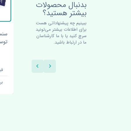
بدنبال محصولات
بیشتر هستید؟
ببینیم چه پیشنهاداتی هست
برای اطلاعات بیشتر می‌تونید
سنسور دمای آب هیوندای
سنسو
سرچ کنید یا با ما کارشناسان
توسان 2016-2018 اصلی
توسان 2016-
ما در ارتباط باشید.
قیمت: 1 تومان
قیم
برند: چین
بر