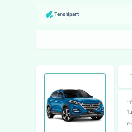
Tenshipart
ک