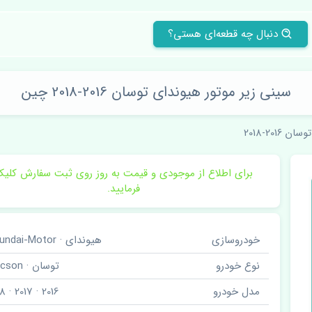
دنبال چه قطعه‌ای هستی؟
سینی زیر موتور هیوندای توسان 2016-2018 چین
توسان 2016-2018
برای اطلاع از موجودی و قیمت به روز روی ثبت سفارش کلی
فرمایید.
خودروسازی
هیوندای · Hyundai-Motor
نوع خودرو
توسان · Tucson
مدل خودرو
2016 · 2017 · 2018