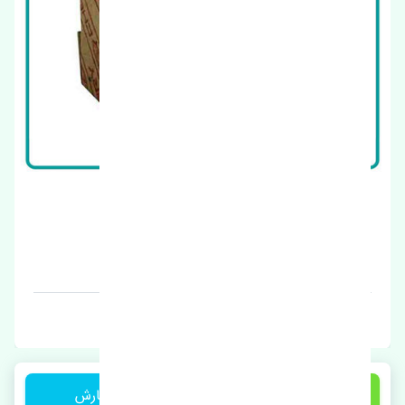
طبق جلو چپ چری تیگو 8 پرو اصلی
قیمت: 1 تومان
برند: اصلی
1 تومان
ثبت سفارش