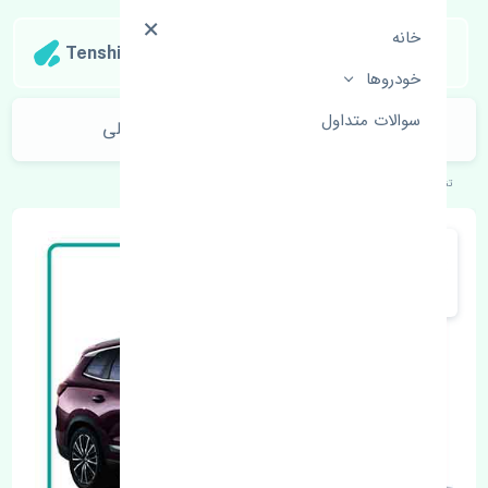
خانه
Tenshipart
خودروها
سوالات متداول
سیبک فرمان چپ چری تیگو 8 پرو اصلی
تنشی‌پارت
خودروهای چینی
چری
تیگو 8 پرو