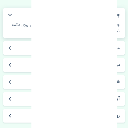
چگونه می‌توانم از قیمت قطعات مطلع شوم؟
جهت اطلاع از موجودی، قیمت به روز و ثبت سفارش روی دکمه
ثبت سفارش کلیک فرمایید.
مراحل ثبت درخواست محصول چگونه است؟
در چه مدت محصول خریداری شده بدستم می‌سد؟
شیوه های حمل و خریداری چگونه است؟
آیا می‌توان محصول خریداری شده را مرجوع کرد؟
روز های کاری مجموعه تنشی‌پارت