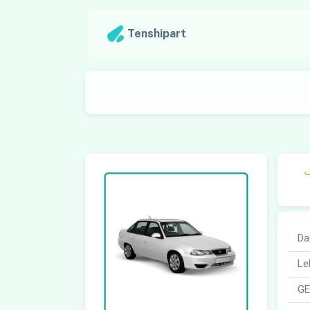
Tenshipart
ک