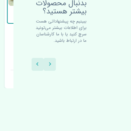
بدنبال محصولات
بیشتر هستید؟
ببینیم چه پیشنهاداتی هست
برای اطلاعات بیشتر می‌تونید
سرچ کنید یا با ما کارشناسان
دوو سیلو
میل تعادل جلو دوو سیلو
ما در ارتباط باشید.
اصلی
سیل
قیمت: 1900000 تومان
قیم
برند: اصلی
بر