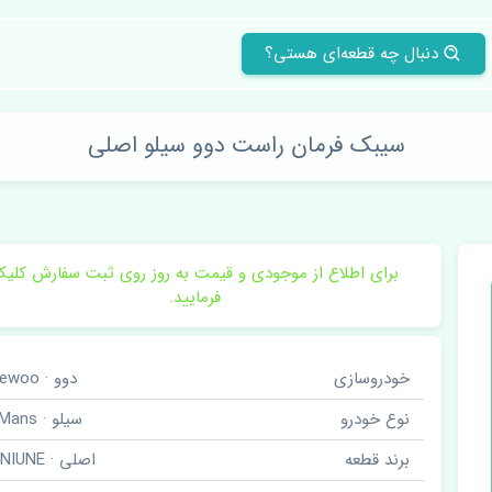
دنبال چه قطعه‌ای هستی؟
سیبک فرمان راست دوو سیلو اصلی
برای اطلاع از موجودی و قیمت به روز روی ثبت سفارش کلی
فرمایید.
خودروسازی
دوو · Daewoo
نوع خودرو
سیلو · LeMans
برند قطعه
اصلی · GENIUNE