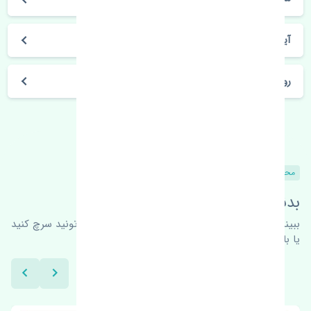
آیا می‌توان محصول خریداری شده را مرجوع کرد؟
روز های کاری مجموعه تنشی‌پارت
محصولات مشابه
بدنبال محصولات بیشتر هستید؟
ببینیم چه پیشنهاداتی هست
برای اطلاعات بیشتر می‌تونید سرچ کنید
یا با ما کارشناسان ما در ارتباط باشید.