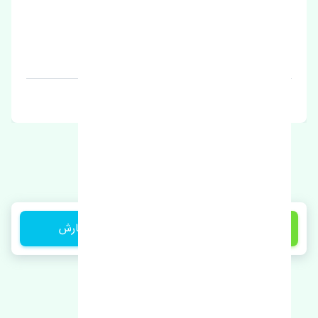
قیمت: 1 تومان
برند: سی تی آر
1,700,000 تومان
ثبت سفارش