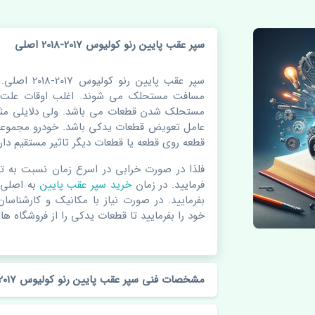
سپر عقب پایین رنو کولیوس 2017-2018 اصلی
سپر عقب پایین
مسافت مستحلک می شوند. اغلب اوقات علت اص
مستحلک شدن قطعات می باشد. ولی دلایلی مثل
عامل تعویض قطعات یدکی باشد. خودرو مجموعه 
قطعه روی قطعه یا قطعات دیگر تاثیر مستقیم دارد
فلذا در صورت خرابی در اسرع زمان نسبت به ت
فرمایید. در زمان
خرید سپر عقب پایین
به اصلی 
بفرمایید. در صورت نیاز با مکانیک و کارشناسا
خود را بفرمایید تا قطعات یدکی را از فروشگاه های
مشخصات فنی سپر عقب پایین رنو کولیوس 2017-2018 اصلی