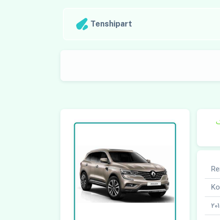
Tenshipart
ک