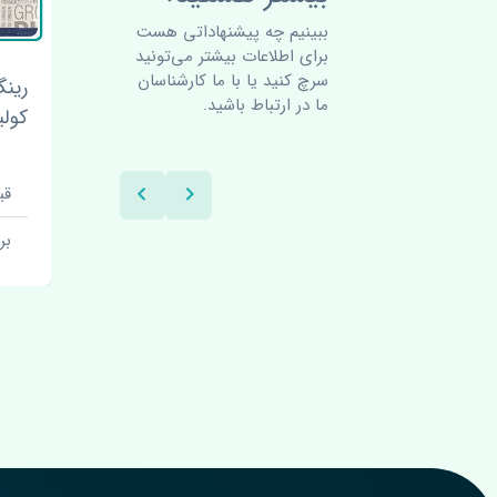
ببینیم چه پیشنهاداتی هست
برای اطلاعات بیشتر می‌تونید
سرچ کنید یا با ما کارشناسان
 کولیوس
رینگ و پیستون استاندارد رنو
من
ما در ارتباط باشید.
کولیوس 2017-2018 اصلی
-2018
قیمت: 1 تومان
برند: اصلی