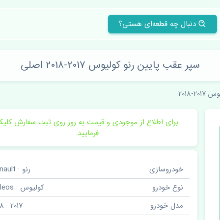
دنبال چه قطعه‌ای هستی؟
سپر عقب پایین رنو کولیوس 2017-2018 اصلی
2017-2018
برای اطلاع از موجودی و قیمت به روز روی ثبت سفارش کلی
فرمایید.
خودروسازی
رنو · Renault
نوع خودرو
کولیوس · Koleos
مدل خودرو
2017 · 2018