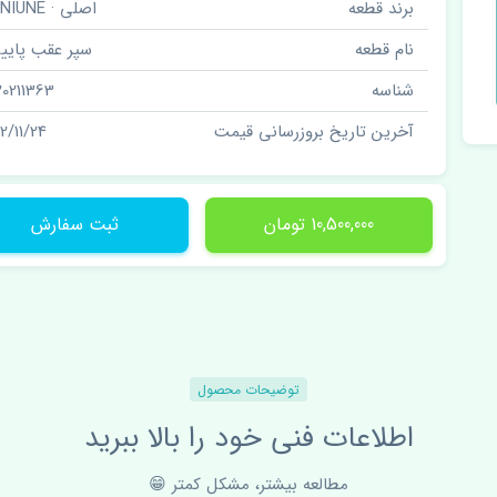
برند قطعه
اصلی · GENIUNE
نام قطعه
سپر عقب پایین
شناسه
20211363
آخرین تاریخ بروزرسانی قیمت
02/11/24
10,500,000 تومان
ثبت سفارش
توضیحات محصول
اطلاعات فنی خود را بالا ببرید
مطالعه بیشتر، مشکل کمتر 😁