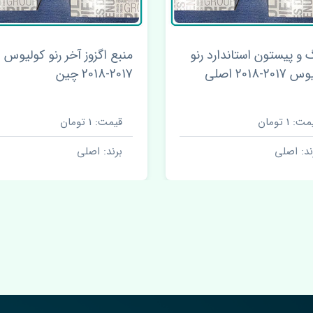
بع اگزوز آخر رنو کولیوس
دیسک چرخ جلو رنو کولی
2017 چین
2017-2018 WALBURG
قیمت: 1 تومان
قیمت: 8250000 تومان
برند: اصلی
برند: اصلی