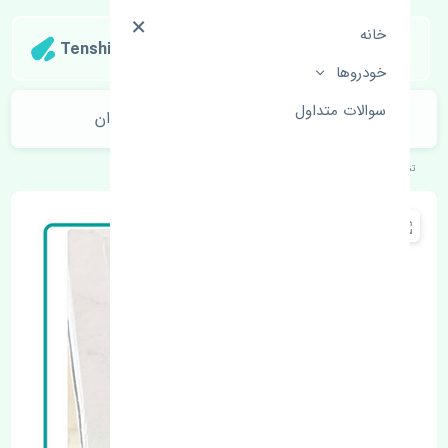
خانه
Tenshipart
خودروها
سوالات متداول
سپر عقب هوندا سیویک 2012-2014 تایوان
تنشی‌پارت