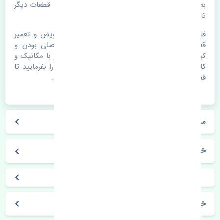
به هم پیوسته می باشد که هر قطعه روی قطعه یا قطعات دیگر
تاثیر مستقیم دارد.
فلذا در صورت خرابی در اسرع زمان نسبت به تعویض و تعمیر
قطعات یدکی اقدام فرمایید. در زمان
خرید
به اصلی بودن و
کیفیت قطعات بسیار توجه بفرمایید. در صورت نیاز با مکانیک و
کارشناسان در این زمینه مشورت کنید. سعی خود را بفرمایید تا
قطعات یدکی را از فروشگاه های معتبر تهیه بفرمایید.
مشخصات فنی
خودروسازی
خرید