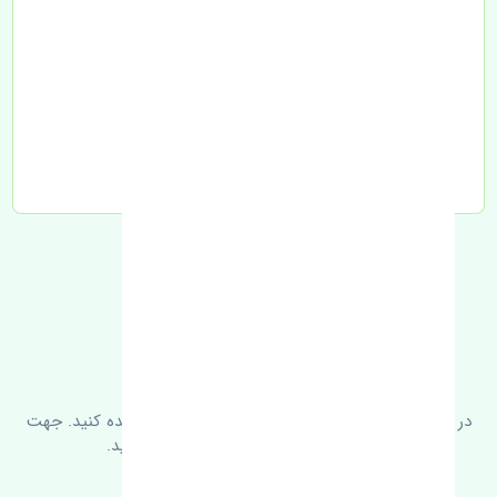
تحویل به تیپاکس
FAQ
سوالات متدوال
در زیر می‌توانید سوالات بیشتر پرسیده شده را مشاهده کنید. جهت
کسب اطلاعات بیشتر با ما در ارتباط باشید.