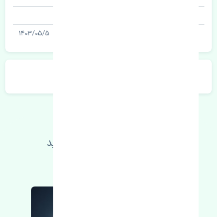
شناسه
آخرین تاریخ بروزرسانی قیمت
1403/05/5
توضیحات محصول
اطلاعات فنی خود را بالا ببرید
مطالعه بیشتر، مشکل کمتر 😁