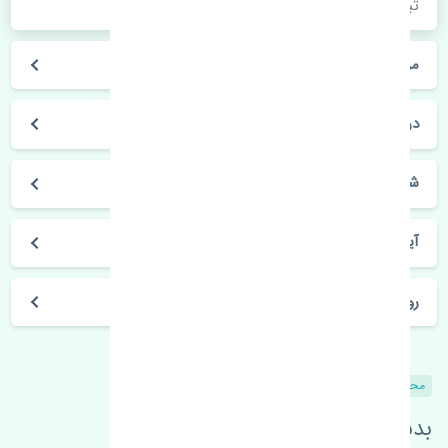
ثبت سفارش کلیک فرمایید.
مراحل ثبت درخواست محصول چگونه است؟
در چه مدت محصول خریداری شده بدستم می‌سد؟
شیوه های حمل و خریداری چگونه است؟
آیا می‌توان محصول خریداری شده را مرجوع کرد؟
روز های کاری مجموعه تنشی‌پارت
محصولات مشابه
بدنبال محصولات بیشتر هستید؟