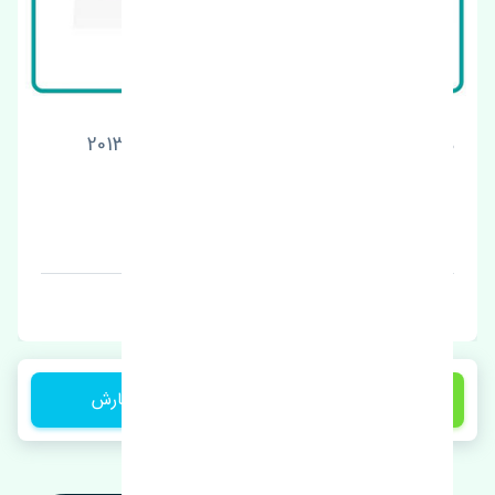
مغزی پمپ بنزین هیوندای جنسیس 2008-2013
اصلی
قیمت: 1 تومان
برند:
9,500,000 تومان
ثبت سفارش