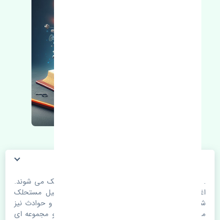
. قطعات خودرو با گذر زمان و طی مسافت مستحلک می شوند.
اغلب اوقات علت اصلی خرابی لوازم یدکی اتومبیل مستحلک
شدن قطعات می باشد. ولی دلایلی مثل تصادفات و حوادث نیز
می تواند عامل تعویض قطعات یدکی باشد. خودرو مجموعه ای