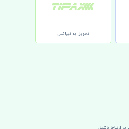
تحویل به تیپاکس
در ارتباط باشید.