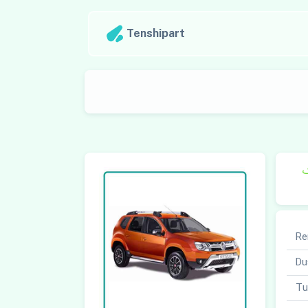
Tenshipart
ک