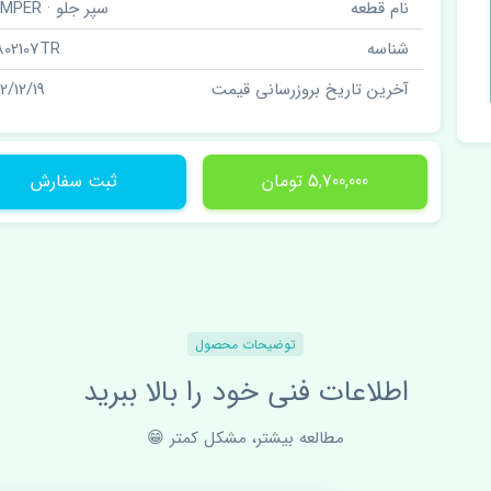
نام قطعه
سپر جلو · BUMPER
شناسه
802107TR
آخرین تاریخ بروزرسانی قیمت
2/12/19
5,700,000 تومان
ثبت سفارش
توضیحات محصول
اطلاعات فنی خود را بالا ببرید
مطالعه بیشتر، مشکل کمتر 😁