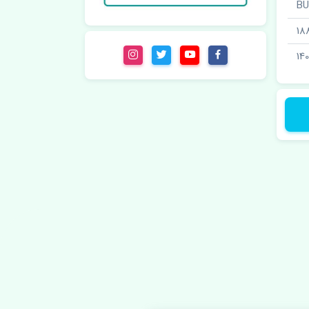
18
140