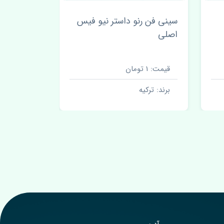
س
چراغ جلو چپ رنو داستر نیو
چراغ جلو چ
فیس اصلی
فیس ترکیه
قیمت: 10400000 تومان
قیمت: 5500000 تومان
برند: ترکیه
برند: ترکیه