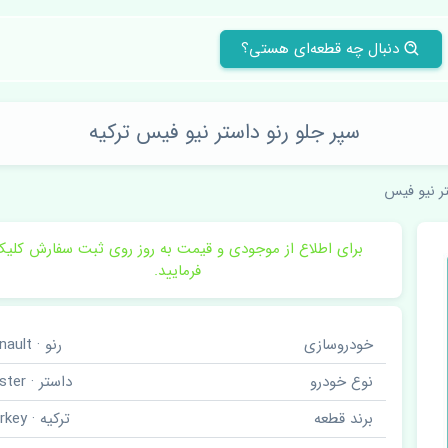
دنبال چه قطعه‌ای هستی؟
سپر جلو رنو داستر نیو فیس ترکیه
ر نیو فیس
برای اطلاع از موجودی و قیمت به روز روی ثبت سفارش کلی
فرمایید.
خودروسازی
رنو · Renault
نوع خودرو
داستر · Duster
برند قطعه
ترکیه · Turkey