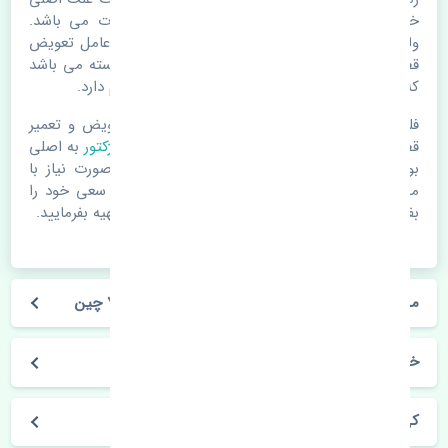
خرابی لوازم یدکی اتومبیل مستحلک شدن قطعات می باشد.
ولی دلایلی مثل تصادفات و حوادث نیز می تواند عامل تعویض
قطعات یدکی باشد. خودرو مجموعه ای به هم پیوسته می باشد
که هر قطعه روی قطعه یا قطعات دیگر تاثیر مستقیم دارد.
فلذا در صورت خرابی در اسرع زمان نسبت به تعویض و تعمیر
قطعات یدکی اقدام فرمایید. در زمان
خرید سوزن انژکتور
به اصلی
بودن و کیفیت قطعات بسیار توجه بفرمایید. در صورت نیاز با
مکانیک و کارشناسان در این زمینه مشورت کنید. سعی خود را
بفرمایید تا قطعات یدکی را از فروشگاه های معتبر تهیه بفرمایید.
مشخصات فنی سوزن انژکتور جک کی ام سی جی 7 چین
خودروسازی جک
کی ام سی جی 7