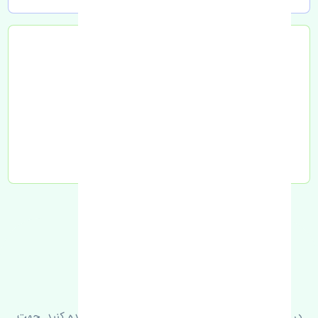
تحویل به تیپاکس
FAQ
سوالات متدوال
در زیر می‌توانید سوالات بیشتر پرسیده شده را مشاهده کنید. جهت