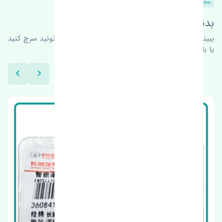
محصولات مشابه
بدنبال محصولات بیشتر هستید؟
ببینیم چه پیشنهاداتی هست
برای اطلاعات بیشتر می‌تونید سرچ کنید
یا با ما کارشناسان ما در ارتباط باشید.