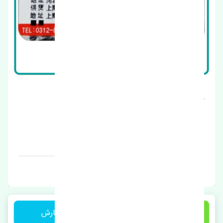
شلگیر عقب راست ژانگ ژینگ کاپرا اصلی
قیمت: 1 تومان
برند: چین
1 تومان
ثبت سفارش