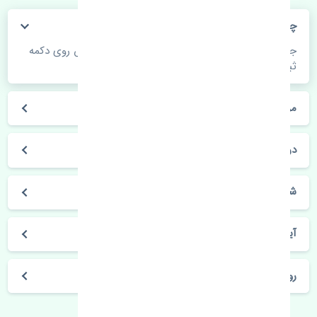
چگونه می‌توانم از قیمت قطعات مطلع شوم؟
جهت اطلاع از موجودی، قیمت به روز و ثبت سفارش روی دکمه
ثبت سفارش کلیک فرمایید.
مراحل ثبت درخواست محصول چگونه است؟
در چه مدت محصول خریداری شده بدستم می‌سد؟
شیوه های حمل و خریداری چگونه است؟
آیا می‌توان محصول خریداری شده را مرجوع کرد؟
روز های کاری مجموعه تنشی‌پارت