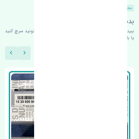
محصولات مشابه
بدنبال محصولات بیشتر هستید؟
ببینیم چه پیشنهاداتی هست
برای اطلاعات بیشتر می‌تونید سرچ کنید
یا با ما کارشناسان ما در ارتباط باشید.