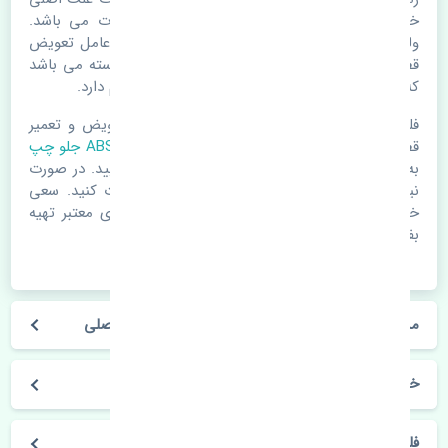
خرابی لوازم یدکی اتومبیل مستحلک شدن قطعات می باشد.
ولی دلایلی مثل تصادفات و حوادث نیز می تواند عامل تعویض
قطعات یدکی باشد. خودرو مجموعه ای به هم پیوسته می باشد
که هر قطعه روی قطعه یا قطعات دیگر تاثیر مستقیم دارد.
فلذا در صورت خرابی در اسرع زمان نسبت به تعویض و تعمیر
قطعات یدکی اقدام فرمایید. در زمان
خرید سنسور ABS جلو چپ
به اصلی بودن و کیفیت قطعات بسیار توجه بفرمایید. در صورت
نیاز با مکانیک و کارشناسان در این زمینه مشورت کنید. سعی
خود را بفرمایید تا قطعات یدکی را از فروشگاه های معتبر تهیه
بفرمایید.
مشخصات فنی سنسور ABS جلو چپ رنو فلوئنس اصلی
خودروسازی رنو
فلوئنس