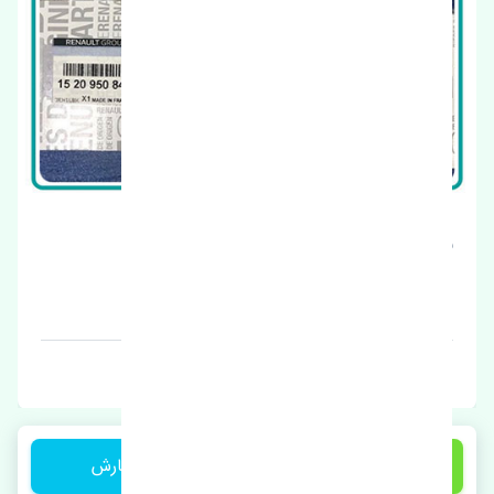
شیلنگ بخار روغن رنو فلوئنس اصلی
قیمت: 1 تومان
برند: اصلی
1 تومان
ثبت سفارش