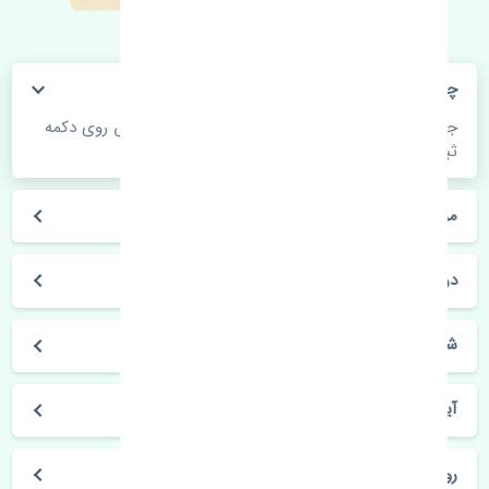
چگونه می‌توانم از قیمت قطعات مطلع شوم؟
جهت اطلاع از موجودی، قیمت به روز و ثبت سفارش روی دکمه
ثبت سفارش کلیک فرمایید.
مراحل ثبت درخواست محصول چگونه است؟
در چه مدت محصول خریداری شده بدستم می‌سد؟
شیوه های حمل و خریداری چگونه است؟
آیا می‌توان محصول خریداری شده را مرجوع کرد؟
روز های کاری مجموعه تنشی‌پارت