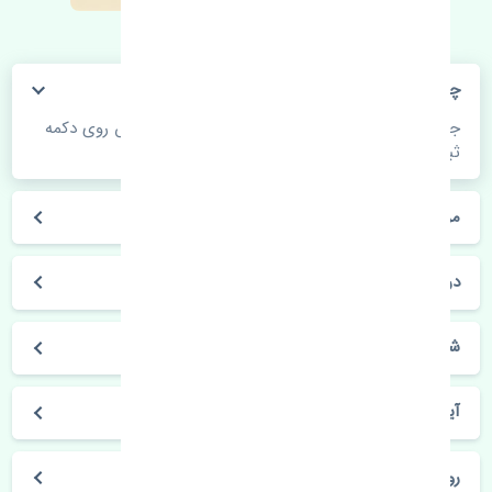
چگونه می‌توانم از قیمت قطعات مطلع شوم؟
جهت اطلاع از موجودی، قیمت به روز و ثبت سفارش روی دکمه
ثبت سفارش کلیک فرمایید.
مراحل ثبت درخواست محصول چگونه است؟
در چه مدت محصول خریداری شده بدستم می‌سد؟
شیوه های حمل و خریداری چگونه است؟
آیا می‌توان محصول خریداری شده را مرجوع کرد؟
روز های کاری مجموعه تنشی‌پارت