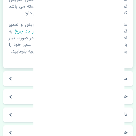
قطعات یدکی باشد. خودرو مجموعه ای به هم پیوسته می باشد
که هر قطعه روی قطعه یا قطعات دیگر تاثیر مستقیم دارد.
فلذا در صورت خرابی در اسرع زمان نسبت به تعویض و تعمیر
قطعات یدکی اقدام فرمایید. در زمان
خرید سنسور باد چرخ
به
اصلی بودن و کیفیت قطعات بسیار توجه بفرمایید. در صورت نیاز
با مکانیک و کارشناسان در این زمینه مشورت کنید. سعی خود را
بفرمایید تا قطعات یدکی را از فروشگاه های معتبر تهیه بفرمایید.
مشخصات فنی سنسور باد چرخ رنو تالیسمان اصلی
خودروسازی رنو
تالیسمان
خرید سنسور باد چرخ رنو تالیسمان اصلی