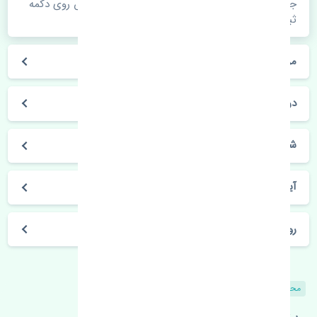
جهت اطلاع از موجودی، قیمت به روز و ثبت سفارش روی دکمه
ثبت سفارش کلیک فرمایید.
مراحل ثبت درخواست محصول چگونه است؟
در چه مدت محصول خریداری شده بدستم می‌سد؟
شیوه های حمل و خریداری چگونه است؟
آیا می‌توان محصول خریداری شده را مرجوع کرد؟
روز های کاری مجموعه تنشی‌پارت
محصولات مشابه