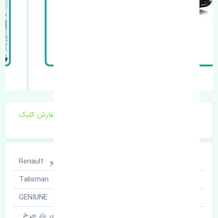
برای اطلاع از موجودی و قیمت به روز روی ثبت سفارش کلیک
فرمایید.
خودروسازی
رنو · Renault
نوع خودرو
تالیسمان · Talisman
برند قطعه
اصلی · GENIUNE
نام قطعه
سنسور باد چرخ ·