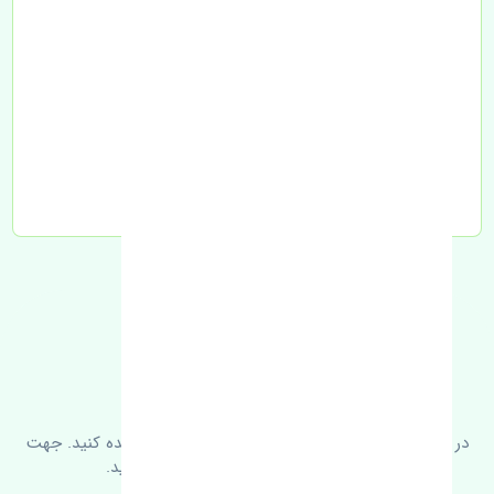
تحویل به تیپاکس
FAQ
سوالات متدوال
در زیر می‌توانید سوالات بیشتر پرسیده شده را مشاهده کنید. جهت
کسب اطلاعات بیشتر با ما در ارتباط باشید.