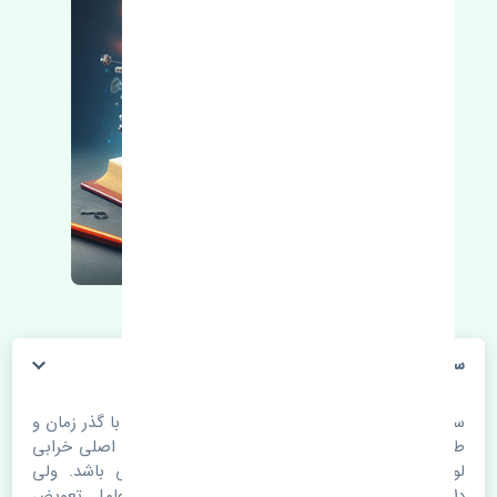
سنسور باد چرخ رنو تالیسمان اصلی
سنسور باد چرخ رنو تالیسمان اصلی. قطعات خودرو با گذر زمان و
طی مسافت مستحلک می شوند. اغلب اوقات علت اصلی خرابی
لوازم یدکی اتومبیل مستحلک شدن قطعات می باشد. ولی
دلایلی مثل تصادفات و حوادث نیز می تواند عامل تعویض