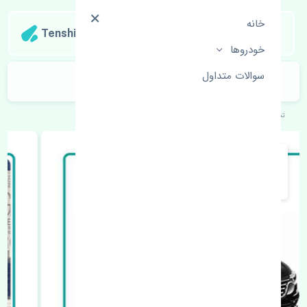
خانه
Tenshipart
خودروها
سوالات متداول
سنسور باد چرخ رنو تالیسمان اصلی
تنشی‌پارت
خودروهای اروپایی
رنو
تالیسمان