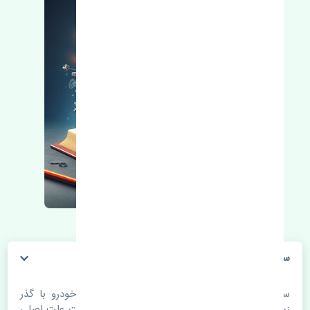
سنسور اکسیژن پایین نیسان تیانا چین
سنسور اکسیژن پایین نیسان تیانا چین. قطعات خودرو با گذر
زمان و طی مسافت مستحلک می شوند. اغلب اوقات علت اصلی