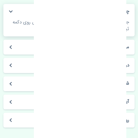
چگونه می‌توانم از قیمت قطعات مطلع شوم؟
جهت اطلاع از موجودی، قیمت به روز و ثبت سفارش روی دکمه
ثبت سفارش کلیک فرمایید.
مراحل ثبت درخواست محصول چگونه است؟
در چه مدت محصول خریداری شده بدستم می‌سد؟
شیوه های حمل و خریداری چگونه است؟
آیا می‌توان محصول خریداری شده را مرجوع کرد؟
روز های کاری مجموعه تنشی‌پارت