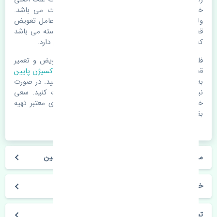
خرابی لوازم یدکی اتومبیل مستحلک شدن قطعات می باشد.
ولی دلایلی مثل تصادفات و حوادث نیز می تواند عامل تعویض
قطعات یدکی باشد. خودرو مجموعه ای به هم پیوسته می باشد
که هر قطعه روی قطعه یا قطعات دیگر تاثیر مستقیم دارد.
فلذا در صورت خرابی در اسرع زمان نسبت به تعویض و تعمیر
قطعات یدکی اقدام فرمایید. در زمان
خرید سنسور اکسیژن پایین
به اصلی بودن و کیفیت قطعات بسیار توجه بفرمایید. در صورت
نیاز با مکانیک و کارشناسان در این زمینه مشورت کنید. سعی
خود را بفرمایید تا قطعات یدکی را از فروشگاه های معتبر تهیه
بفرمایید.
مشخصات فنی سنسور اکسیژن پایین نیسان تیانا چین
خودروسازی نیسان
تیانا