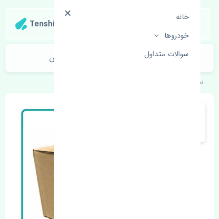
خانه
Tenshipart
خودروها
سوالات متداول
سنسور اکسیژن پایین نیسان تیانا چین
تنشی‌پارت
خودروهای ژاپنی
نیسان
تیانا