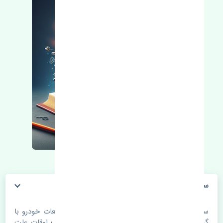
سنسور اکسیژن بالا سوزوکی ویتارا 2000 اصلی
سنسور اکسیژن بالا سوزوکی ویتارا 2000 اصلی. قطعات خودرو با
گذر زمان و طی مسافت مستحلک می شوند. اغلب اوقات علت