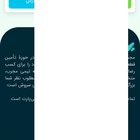
8,400,000 تومان
ثبت سفارش
تنشی‌ پارت
مجموعۀ تنشی پارت از سال ١٣٩٣ فعالیت خود را در حوزۀ تأمین
قطعات خودرو آغاز نموده و در این بین تمام تلاش خود را برای کسب
رضایت مشتریان عزیز به‌کار برده است. این مجموعه تیمی مجرب،
متخصص و جوان را در کنار هم گردآورده تا خدمات مطلوب نظر شما
بزرگواران را ارائه نماید. تِنشی واژه‌ای ژاپنی و به معنای سروش است.
تمامی حقوق مادی و معنوی این سایت متعلق به تنشی‌پارت است.
لوکیشن ما