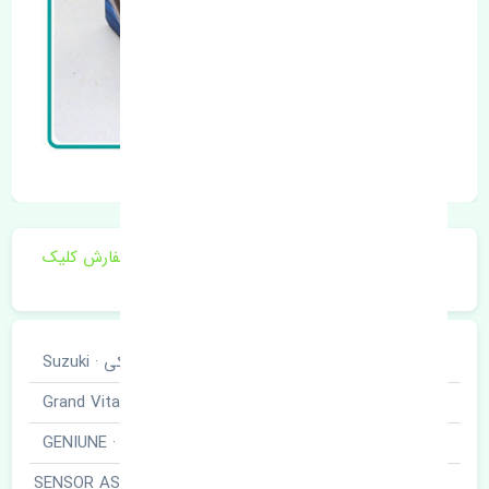
برای اطلاع از موجودی و قیمت به روز روی ثبت سفارش کلیک
فرمایید.
خودروسازی
سوزوکی · Suzuki
نوع خودرو
ویتارا · Grand Vitara
برند قطعه
اصلی · GENIUNE
سنسور اکسیژن بالا · SENSOR ASSY-