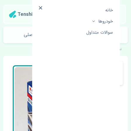
خانه
Tenshipart
خودروها
سوالات متداول
سنسور اکسیژن بالا سوزوکی ویتارا 2000 اصلی
تنشی‌پارت
خودروهای ژاپنی
سوزوکی
ویتارا 2000