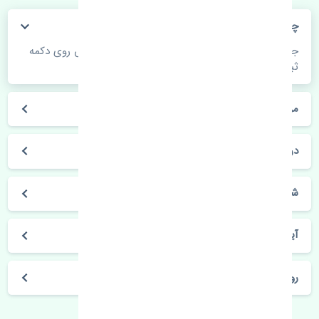
چگونه می‌توانم از قیمت قطعات مطلع شوم؟
جهت اطلاع از موجودی، قیمت به روز و ثبت سفارش روی دکمه
ثبت سفارش کلیک فرمایید.
مراحل ثبت درخواست محصول چگونه است؟
در چه مدت محصول خریداری شده بدستم می‌سد؟
شیوه های حمل و خریداری چگونه است؟
آیا می‌توان محصول خریداری شده را مرجوع کرد؟
روز های کاری مجموعه تنشی‌پارت