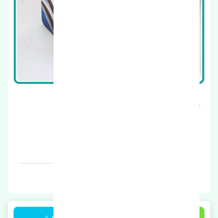
تسمه دینام سوزوکی ویتارا 2000 اصلی
قیمت: 1 تومان
برند: اصلی