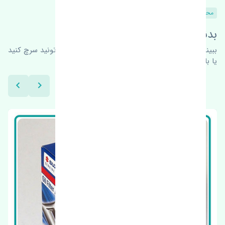
محصولات مشابه
بدنبال محصولات بیشتر هستید؟
ببینیم چه پیشنهاداتی هست
برای اطلاعات بیشتر می‌تونید سرچ کنید
یا با ما کارشناسان ما در ارتباط باشید.