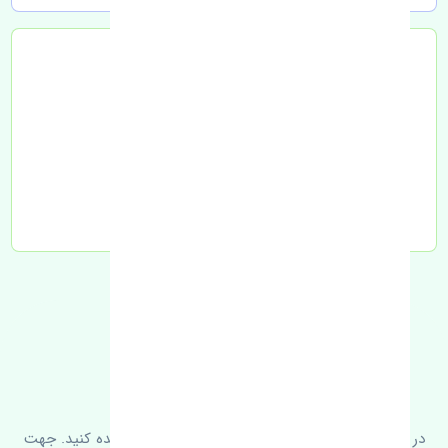
تحویل به تیپاکس
FAQ
سوالات متدوال
در زیر می‌توانید سوالات بیشتر پرسیده شده را مشاهده کنید. جهت