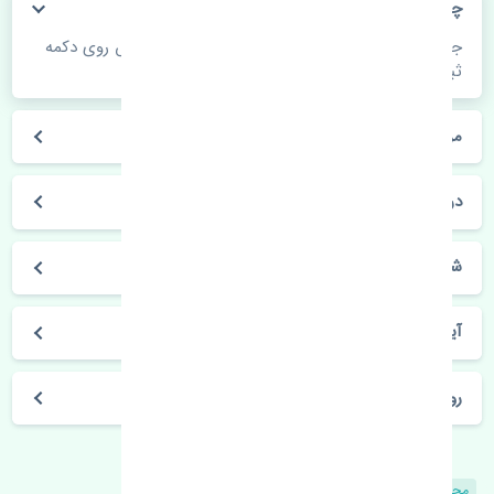
چگونه می‌توانم از قیمت قطعات مطلع شوم؟
جهت اطلاع از موجودی، قیمت به روز و ثبت سفارش روی دکمه
ثبت سفارش کلیک فرمایید.
مراحل ثبت درخواست محصول چگونه است؟
در چه مدت محصول خریداری شده بدستم می‌سد؟
شیوه های حمل و خریداری چگونه است؟
آیا می‌توان محصول خریداری شده را مرجوع کرد؟
روز های کاری مجموعه تنشی‌پارت
محصولات مشابه