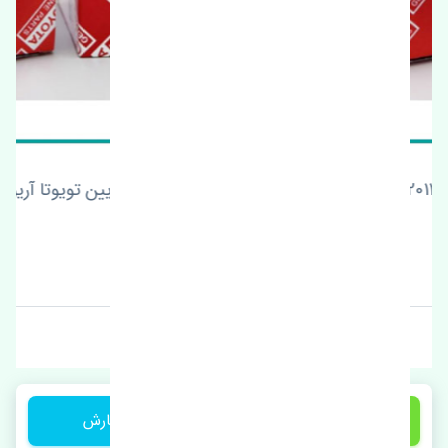
سنسور اکسیژن پایین تویوتا آریون 2012-2013 اصلی
قیمت: 1 تومان
برند: چین
1 تومان
ثبت سفارش