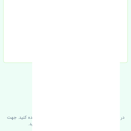
تحویل به تیپاکس
FAQ
سوالات متدوال
در زیر می‌توانید سوالات بیشتر پرسیده شده را مشاهده کنید. جهت
کسب اطلاعات بیشتر با ما در ارتباط باشید.