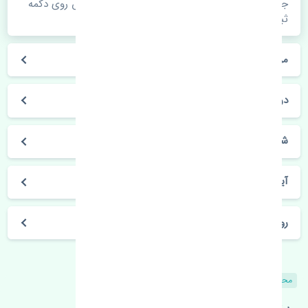
جهت اطلاع از موجودی، قیمت به روز و ثبت سفارش روی دکمه
ثبت سفارش کلیک فرمایید.
مراحل ثبت درخواست محصول چگونه است؟
در چه مدت محصول خریداری شده بدستم می‌سد؟
شیوه های حمل و خریداری چگونه است؟
آیا می‌توان محصول خریداری شده را مرجوع کرد؟
روز های کاری مجموعه تنشی‌پارت
محصولات مشابه