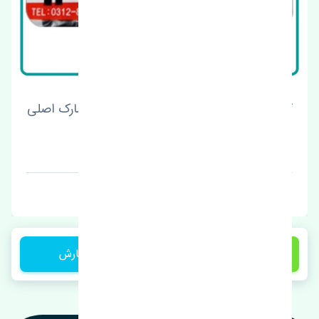
کلید شیشه بالابر عقب چپ ژانگ ژینگ لندمارک اصلی
قیمت: 1 تومان
برند: چین
11,500,000 تومان
ثبت سفارش