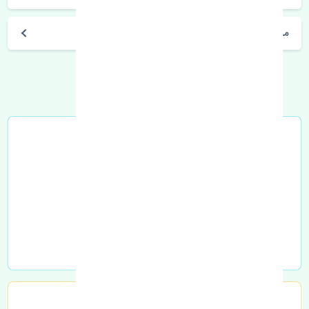
مشخصات فنی اتومبیل
خرید در محل