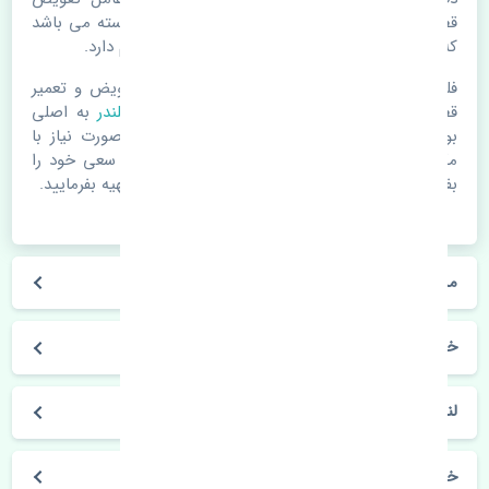
قطعات یدکی باشد. خودرو مجموعه ای به هم پیوسته می باشد
که هر قطعه روی قطعه یا قطعات دیگر تاثیر مستقیم دارد.
فلذا در صورت خرابی در اسرع زمان نسبت به تعویض و تعمیر
قطعات یدکی اقدام فرمایید. در زمان
خرید سرسیلندر
به اصلی
بودن و کیفیت قطعات بسیار توجه بفرمایید. در صورت نیاز با
مکانیک و کارشناسان در این زمینه مشورت کنید. سعی خود را
بفرمایید تا قطعات یدکی را از فروشگاه های معتبر تهیه بفرمایید.
مشخصات فنی سرسیلندر ژانگ ژینگ لندمارک چین
خودروسازی ژانگ ژینگ
لندمارک
خرید سرسیلندر ژانگ ژینگ لندمارک چین