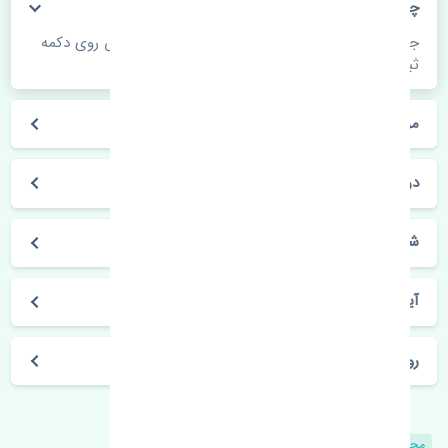
چگونه می‌توانم از قیمت قطعات مطلع شوم؟
جهت اطلاع از موجودی، قیمت به روز و ثبت سفارش روی دکمه
ثبت سفارش کلیک فرمایید.
مراحل ثبت درخواست محصول چگونه است؟
در چه مدت محصول خریداری شده بدستم می‌سد؟
شیوه های حمل و خریداری چگونه است؟
آیا می‌توان محصول خریداری شده را مرجوع کرد؟
روز های کاری مجموعه تنشی‌پارت
محصولات مشابه