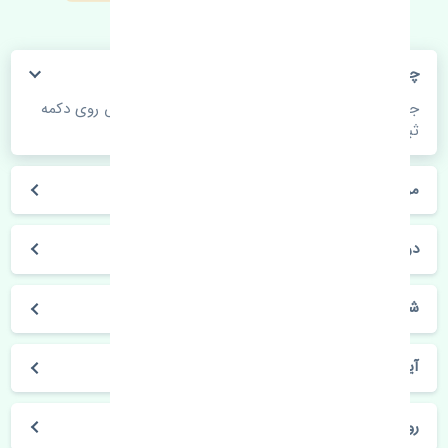
چگونه می‌توانم از قیمت قطعات مطلع شوم؟
جهت اطلاع از موجودی، قیمت به روز و ثبت سفارش روی دکمه
ثبت سفارش کلیک فرمایید.
مراحل ثبت درخواست محصول چگونه است؟
در چه مدت محصول خریداری شده بدستم می‌سد؟
شیوه های حمل و خریداری چگونه است؟
آیا می‌توان محصول خریداری شده را مرجوع کرد؟
روز های کاری مجموعه تنشی‌پارت