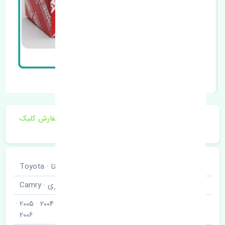
برای اطلاع از موجودی و قیمت به روز روی ثبت سفارش کلیک
فرمایید.
خودروسازی
تویوتا · Toyota
نوع خودرو
کمری · Camry
2001 · 2002 · 2003 · 2004 · 2005 ·
مدل خودرو
2006