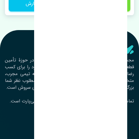
1,150,000 تومان
ثبت سفارش
تنشی‌ پارت
مجموعۀ تنشی پارت از سال ١٣٩٣ فعالیت خود را در حوزۀ تأمین
قطعات خودرو آغاز نموده و در این بین تمام تلاش خود را برای کسب
رضایت مشتریان عزیز به‌کار برده است. این مجموعه تیمی مجرب،
متخصص و جوان را در کنار هم گردآورده تا خدمات مطلوب نظر شما
بزرگواران را ارائه نماید. تِنشی واژه‌ای ژاپنی و به معنای سروش است.
تمامی حقوق مادی و معنوی این سایت متعلق به تنشی‌پارت است.
لوکیشن ما