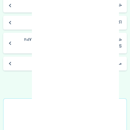
خودروسازی هیوندای
اکسنت 2010-2017
خرید زبانه قفل صندوق عقب هیوندای اکسنت 2010-2017
MOBIS
مشخصات فنی اتومبیل