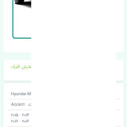
برای اطلاع از موجودی و قیمت به روز روی ثبت سفارش کلیک
فرمایید.
خودروسازی
هیوندای · Hyundai-Motor
نوع خودرو
اکسنت · Accent
2010 · 2011 · 2012 · 2013 · 2014 · 2015 ·
مدل خودرو
2016 · 2017