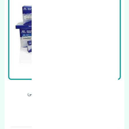
نوار دور درب جلو راست هیوندای اکسنت 2010-2017
اصلی
قیمت: 1 تومان