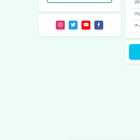
19
14