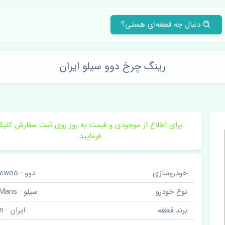
دنبال چه قطعه‌ای هستی؟
رینگ چرخ دوو سیلو ایران
برای اطلاع از موجودی و قیمت به روز روی ثبت سفارش کلی
فرمایید.
خودروسازی
دوو · Daewoo
نوع خودرو
سیلو · LeMans
برند قطعه
ایران · Iran