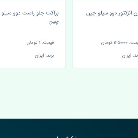
کت جلو راست دوو سیلو
کاسه نمد پلوس راست دوو
سیلو کره
ت: 1 تومان
قیمت: 250000 تومان
ند: ایران
برند: ایران