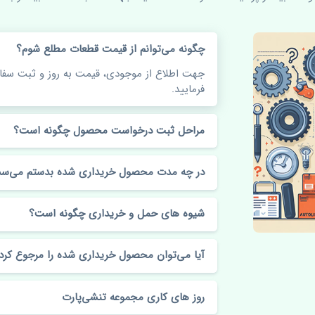
چگونه می‌توانم از قیمت قطعات مطلع شوم؟
جهت اطلاع از موجودی، قیمت به روز و ثبت س
فرمایید.
مراحل ثبت درخواست محصول چگونه است؟
در چه مدت محصول خریداری شده بدستم می‌سد
شیوه های حمل و خریداری چگونه است؟
آیا می‌توان محصول خریداری شده را مرجوع کرد
روز های کاری مجموعه تنشی‌پارت