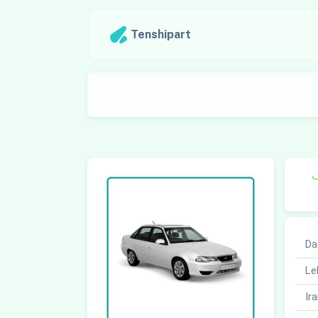
Tenshipart
ک