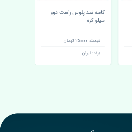
دیاق سپر جلو دوو سیلو چین
شلگیر عقب
اصلی
قیمت: 1400000 تومان
قیمت: 1 تومان
برند: ایران
برند: ایرا