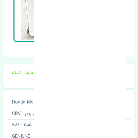
برای اطلاع از موجودی و قیمت به روز روی ثبت سفارش کلیک
فرمایید.
خودروسازی
هوندا · Honda-Motor
نوع خودرو
سی آر وی · CRV
مدل خودرو
2015 · 2016
برند قطعه
اصلی · GENIUNE