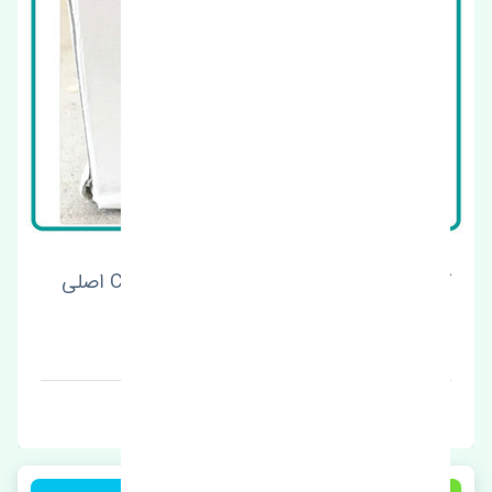
کاسه نمد میل سوپاپ هوندا CRV 2015-2016 اصلی
قیمت: 1 تومان
برند: اصلی