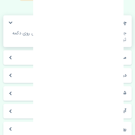
چگونه می‌توانم از قیمت قطعات مطلع شوم؟
جهت اطلاع از موجودی، قیمت به روز و ثبت سفارش روی دکمه
ثبت سفارش کلیک فرمایید.
مراحل ثبت درخواست محصول چگونه است؟
در چه مدت محصول خریداری شده بدستم می‌سد؟
شیوه های حمل و خریداری چگونه است؟
آیا می‌توان محصول خریداری شده را مرجوع کرد؟
روز های کاری مجموعه تنشی‌پارت