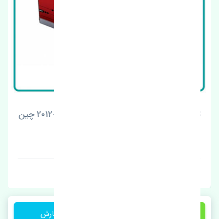
تیغه برف پاک کن جلو راست کیا کارنز 2006-2012 چین
قیمت: 1 تومان
برند: چین
6,500,000 تومان
ثبت سفارش