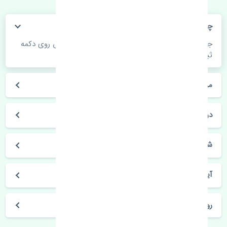
چگونه می‌توانم از قیمت قطعات مطلع شوم؟
جهت اطلاع از موجودی، قیمت به روز و ثبت سفارش روی دکمه
ثبت سفارش کلیک فرمایید.
مراحل ثبت درخواست محصول چگونه است؟
در چه مدت محصول خریداری شده بدستم می‌سد؟
شیوه های حمل و خریداری چگونه است؟
آیا می‌توان محصول خریداری شده را مرجوع کرد؟
روز های کاری مجموعه تنشی‌پارت