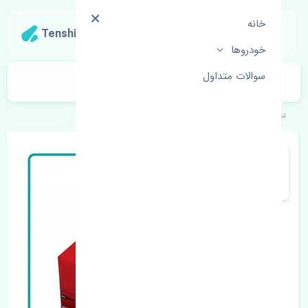
خانه
Tenshipart
خودروها
سوالات متداول
رادیاتور آب کیا کارنز 2006-2012 چین
تنشی‌پارت
خودروهای کره‌ای
کیا
کارنز 2006-2012