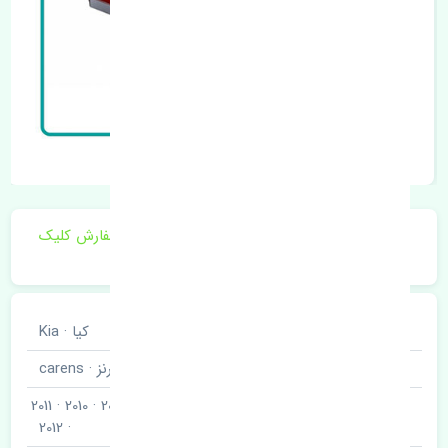
برای اطلاع از موجودی و قیمت به روز روی ثبت سفارش کلیک
فرمایید.
خودروسازی
کیا · Kia
نوع خودرو
کارنز · carens
2006 · 2007 · 2008 · 2009 · 2010 · 2011
مدل خودرو
· 2012