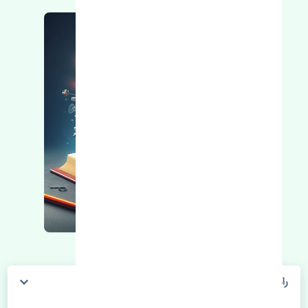
رادیاتور آب کیا کارنز 2006-2012 چین