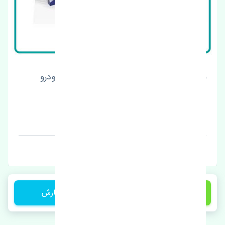
شیلنگ ترمز جلو چپ هیوندای i20 کرمان خودرو
اصلی
قیمت: 1 تومان
برند: چین
4,950,000 تومان
ثبت سفارش