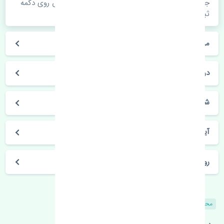
جهت اطلاع از موجودی، قیمت به روز و ثبت سفارش روی دکمه
ثبت سفارش کلیک فرمایید.
مراحل ثبت درخواست محصول چگونه است؟
در چه مدت محصول خریداری شده بدستم می‌سد؟
شیوه های حمل و خریداری چگونه است؟
آیا می‌توان محصول خریداری شده را مرجوع کرد؟
روز های کاری مجموعه تنشی‌پارت
محصولات مشابه