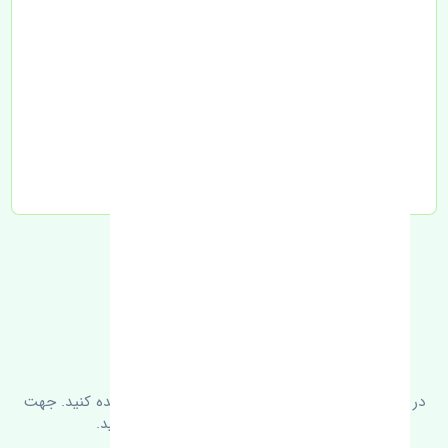
تحویل به تیپاکس
FAQ
سوالات متدوال
در زیر می‌توانید سوالات بیشتر پرسیده شده را مشاهده کنید. جهت
کسب اطلاعات بیشتر با ما در ارتباط باشید.