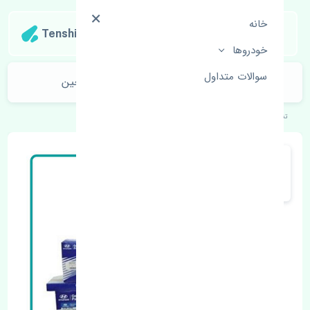
خانه
Tenshipart
خودروها
سوالات متداول
رادیاتور آب هیوندای i20 کرمان خودرو چین
تنشی‌پارت
خودروهای کره‌ای
هیوندای
i20 کرمان خودرو