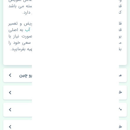
قطعات یدکی باشد. خودرو مجموعه ای به هم پیوسته می باشد
که هر قطعه روی قطعه یا قطعات دیگر تاثیر مستقیم دارد.
فلذا در صورت خرابی در اسرع زمان نسبت به تعویض و تعمیر
قطعات یدکی اقدام فرمایید. در زمان
خرید رادیاتور آب
به اصلی
بودن و کیفیت قطعات بسیار توجه بفرمایید. در صورت نیاز با
مکانیک و کارشناسان در این زمینه مشورت کنید. سعی خود را
بفرمایید تا قطعات یدکی را از فروشگاه های معتبر تهیه بفرمایید.
مشخصات فنی رادیاتور آب هیوندای i20 کرمان خودرو چین
خودروسازی هیوندای
i20 کرمان خودرو
خرید رادیاتور آب هیوندای i20 کرمان خودرو چین