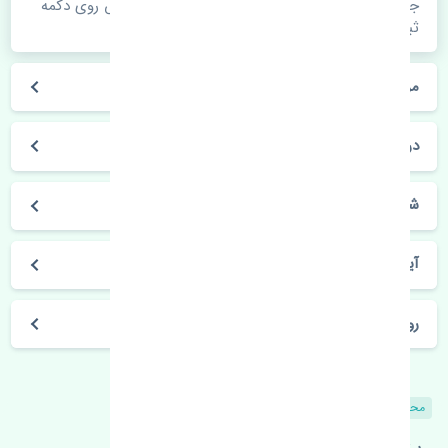
جهت اطلاع از موجودی، قیمت به روز و ثبت سفارش روی دکمه
ثبت سفارش کلیک فرمایید.
مراحل ثبت درخواست محصول چگونه است؟
در چه مدت محصول خریداری شده بدستم می‌سد؟
شیوه های حمل و خریداری چگونه است؟
آیا می‌توان محصول خریداری شده را مرجوع کرد؟
روز های کاری مجموعه تنشی‌پارت
محصولات مشابه