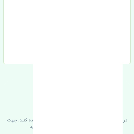
تحویل به تیپاکس
FAQ
سوالات متدوال
در زیر می‌توانید سوالات بیشتر پرسیده شده را مشاهده کنید. جهت
کسب اطلاعات بیشتر با ما در ارتباط باشید.