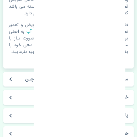
قطعات یدکی باشد. خودرو مجموعه ای به هم پیوسته می باشد
که هر قطعه روی قطعه یا قطعات دیگر تاثیر مستقیم دارد.
فلذا در صورت خرابی در اسرع زمان نسبت به تعویض و تعمیر
قطعات یدکی اقدام فرمایید. در زمان
خرید رادیاتور آب
به اصلی
بودن و کیفیت قطعات بسیار توجه بفرمایید. در صورت نیاز با
مکانیک و کارشناسان در این زمینه مشورت کنید. سعی خود را
بفرمایید تا قطعات یدکی را از فروشگاه های معتبر تهیه بفرمایید.
مشخصات فنی رادیاتور آب نیسان پاترول 6 سیلندر چین
خودروسازی نیسان
پاترول 6 سیلندر
خرید رادیاتور آب نیسان پاترول 6 سیلندر چین