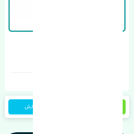
شمع نیسان پاترول 6 سیلندر NGK
قیمت: 1 تومان
برند: چین
14,000,000 تومان
ثبت سفارش