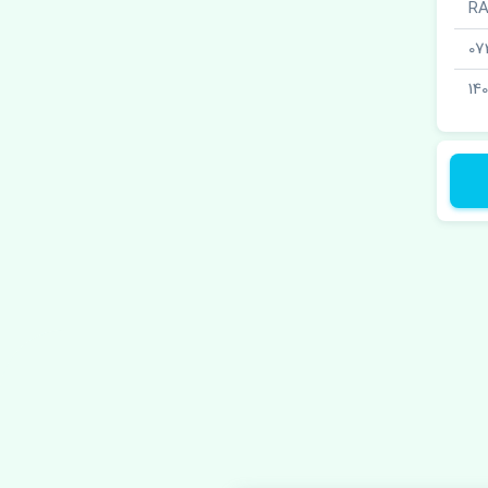
07
14