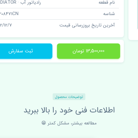
نام قطعه
رادیاتور آب · RADIATOR
شناسه
208471CN
آخرین تاریخ بروزرسانی قیمت
02/12/7
13,500,000 تومان
ثبت سفارش
توضیحات محصول
اطلاعات فنی خود را بالا ببرید
مطالعه بیشتر، مشکل کمتر 😁