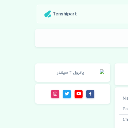
Tenshipart
ک