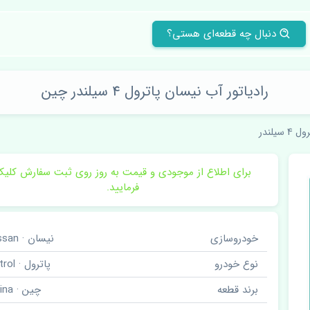
دنبال چه قطعه‌ای هستی؟
رادیاتور آب نیسان پاترول 4 سیلندر چین
 4 سیلندر
برای اطلاع از موجودی و قیمت به روز روی ثبت سفارش کلی
فرمایید.
خودروسازی
نیسان · Nissan
نوع خودرو
پاترول · Patrol
برند قطعه
چین · China