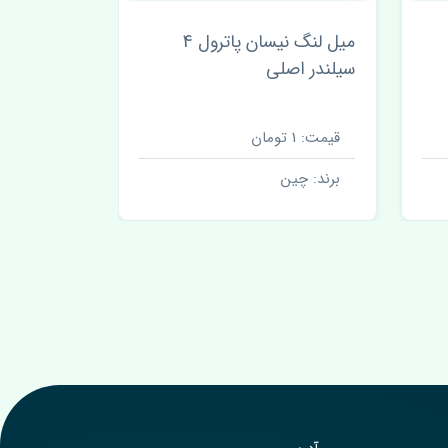
میل لنگ نیسان پاترول 4
سیلندر اصلی
سیلندر اص
قیمت: 1 تومان
قیمت: 1 تومان
برند: چین
برند: چین