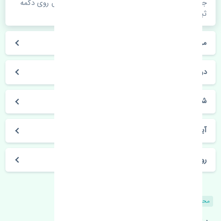
جهت اطلاع از موجودی، قیمت به روز و ثبت سفارش روی دکمه
ثبت سفارش کلیک فرمایید.
مراحل ثبت درخواست محصول چگونه است؟
در چه مدت محصول خریداری شده بدستم می‌سد؟
شیوه های حمل و خریداری چگونه است؟
آیا می‌توان محصول خریداری شده را مرجوع کرد؟
روز های کاری مجموعه تنشی‌پارت
محصولات مشابه