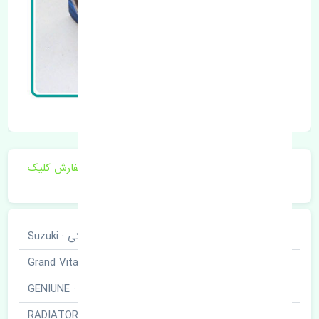
برای اطلاع از موجودی و قیمت به روز روی ثبت سفارش کلیک
فرمایید.
خودروسازی
سوزوکی · Suzuki
نوع خودرو
ویتارا · Grand Vitara
برند قطعه
اصلی · GENIUNE
نام قطعه
رادیاتور آب · RADIATOR