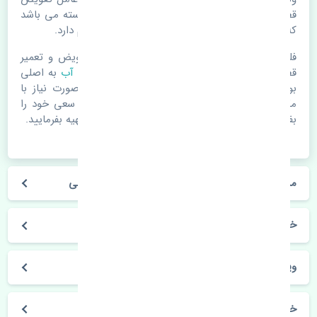
قطعات یدکی باشد. خودرو مجموعه ای به هم پیوسته می باشد
که هر قطعه روی قطعه یا قطعات دیگر تاثیر مستقیم دارد.
فلذا در صورت خرابی در اسرع زمان نسبت به تعویض و تعمیر
قطعات یدکی اقدام فرمایید. در زمان
خرید رادیاتور آب
به اصلی
بودن و کیفیت قطعات بسیار توجه بفرمایید. در صورت نیاز با
مکانیک و کارشناسان در این زمینه مشورت کنید. سعی خود را
بفرمایید تا قطعات یدکی را از فروشگاه های معتبر تهیه بفرمایید.
مشخصات فنی رادیاتور آب سوزوکی ویتارا 2400 اصلی
خودروسازی سوزوکی
ویتارا 2400
خرید رادیاتور آب سوزوکی ویتارا 2400 اصلی