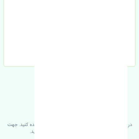
تحویل به تیپاکس
FAQ
سوالات متدوال
در زیر می‌توانید سوالات بیشتر پرسیده شده را مشاهده کنید. جهت
کسب اطلاعات بیشتر با ما در ارتباط باشید.