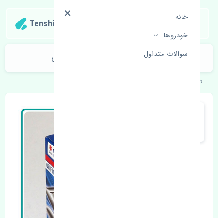
خانه
Tenshipart
خودروها
سوالات متداول
رادیاتور آب سوزوکی ویتارا 2400 اصلی
تنشی‌پارت
خودروهای ژاپنی
سوزوکی
ویتارا 2400