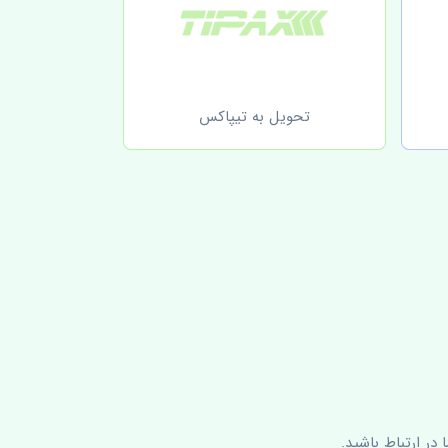
تحویل به تیپاکس
در ارتباط باشید.