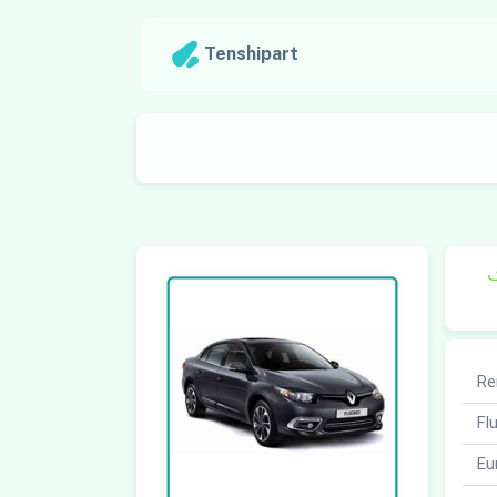
Tenshipart
ک