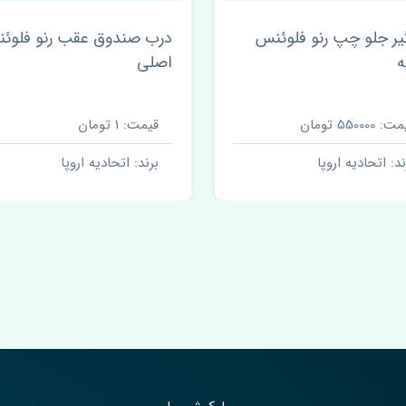
یر جلو چپ رنو فلوئنس
درب صندوق عقب رنو فلوئ
ه
اصلی
 550000 تومان
قیمت: 1 تومان
ند: اتحادیه اروپا
برند: اتحادیه اروپا