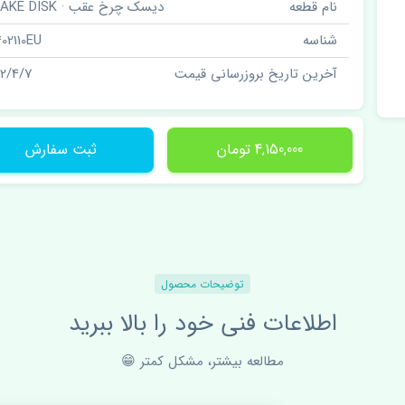
نام قطعه
دیسک چرخ عقب · BRAKE DISK
شناسه
402110EU
آخرین تاریخ بروزرسانی قیمت
02/4/7
4,150,000 تومان
ثبت سفارش
توضیحات محصول
اطلاعات فنی خود را بالا ببرید
مطالعه بیشتر، مشکل کمتر 😁