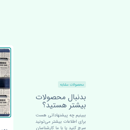
محصولات مشابه
بدنبال محصولات
بیشتر هستید؟
ببینیم چه پیشنهاداتی هست
برای اطلاعات بیشتر می‌تونید
سرچ کنید یا با ما کارشناسان
رنو
اواپراتور رنو داستر چین
پمپ 