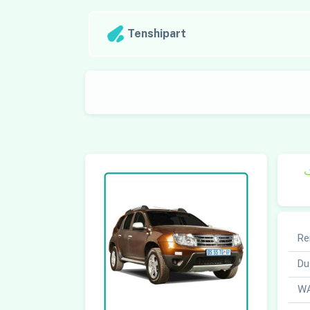
Tenshipart
ک