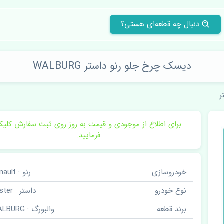
دنبال چه قطعه‌ای هستی؟
دیسک چرخ جلو رنو داستر WALBURG
ر
برای اطلاع از موجودی و قیمت به روز روی ثبت سفارش کلی
فرمایید.
خودروسازی
رنو · Renault
نوع خودرو
داستر · Duster
برند قطعه
والبورگ · WALBURG