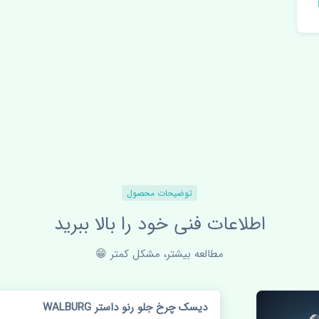
توضیحات محصول
اطلاعات فنی خود را بالا ببرید
مطالعه بیشتر، مشکل کمتر 😁
دیسک چرخ جلو رنو داستر WALBURG