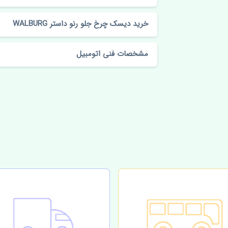
خرید دیسک چرخ جلو رنو داستر WALBURG
مشخصات فنی اتومبیل