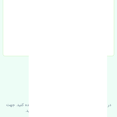
تحویل به تیپاکس
FAQ
سوالات متدوال
در زیر می‌توانید سوالات بیشتر پرسیده شده را مشاهده کنید. جهت
کسب اطلاعات بیشتر با ما در ارتباط باشید.