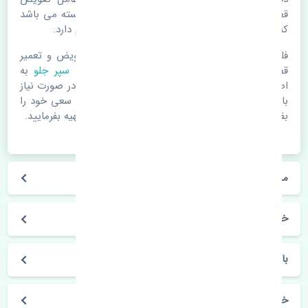
قطعات یدکی باشد. خودرو مجموعه ای به هم پیوسته می باشد
که هر قطعه روی قطعه یا قطعات دیگر تاثیر مستقیم دارد.
فلذا در صورت خرابی در اسرع زمان نسبت به تعویض و تعمیر
قطعات یدکی اقدام فرمایید. در زمان
خرید دیاق سپر جلو
به
اصلی بودن و کیفیت قطعات بسیار توجه بفرمایید. در صورت نیاز
با مکانیک و کارشناسان در این زمینه مشورت کنید. سعی خود را
بفرمایید تا قطعات یدکی را از فروشگاه های معتبر تهیه بفرمایید.
مشخصات فنی دیاق سپر جلو پورشه باکستر اصلی
خودروسازی پورشه
باکستر
خرید دیاق سپر جلو پورشه باکستر اصلی