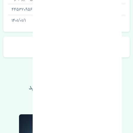
شناسه
4453209563
آخرین تاریخ بروزرسانی قیمت
1401/01/1
توضیحات محصول
اطلاعات فنی خود را بالا ببرید
مطالعه بیشتر، مشکل کمتر 😁