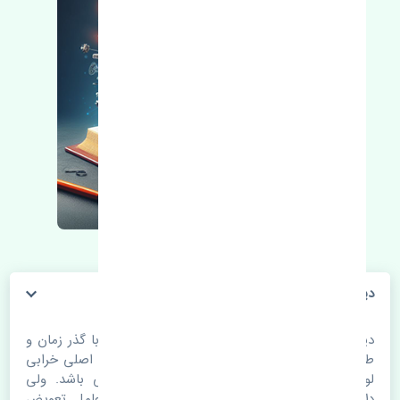
دیاق سپر جلو پورشه باکستر اصلی
دیاق سپر جلو پورشه باکستر اصلی. قطعات خودرو با گذر زمان و
طی مسافت مستحلک می شوند. اغلب اوقات علت اصلی خرابی
لوازم یدکی اتومبیل مستحلک شدن قطعات می باشد. ولی
دلایلی مثل تصادفات و حوادث نیز می تواند عامل تعویض