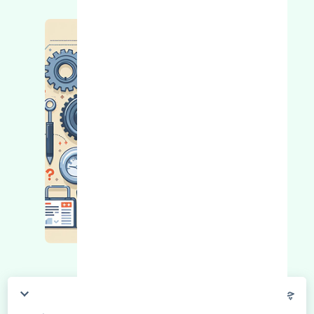
چگونه می‌توانم از قیمت قطعات مطلع شوم؟