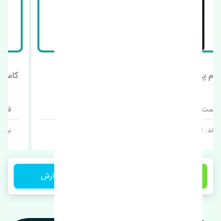
کاسه نمد ته میل لنگ پورشه باکستر اصلی
قیمت: 1 تومان
برند: اصلی
1 تومان
ثبت سفارش