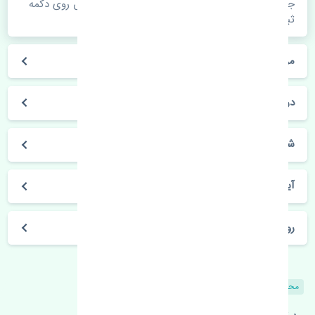
جهت اطلاع از موجودی، قیمت به روز و ثبت سفارش روی دکمه
ثبت سفارش کلیک فرمایید.
مراحل ثبت درخواست محصول چگونه است؟
در چه مدت محصول خریداری شده بدستم می‌سد؟
شیوه های حمل و خریداری چگونه است؟
آیا می‌توان محصول خریداری شده را مرجوع کرد؟
روز های کاری مجموعه تنشی‌پارت
محصولات مشابه