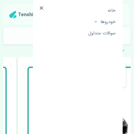
خانه
Tenshipart
خودروها
سوالات متداول
دیاق سپر جلو پورشه باکستر اصلی
تنشی‌پارت
خودروهای اروپایی
پورشه
باکستر