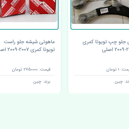
 جلو چپ تویوتا کمری
ماهوتی شیشه جلو راست
اصلی
تویوتا کمری 2007-2009 اصلی
ت: 1 تومان
قیمت: 2750000 تومان
ند: چین
برند: چین