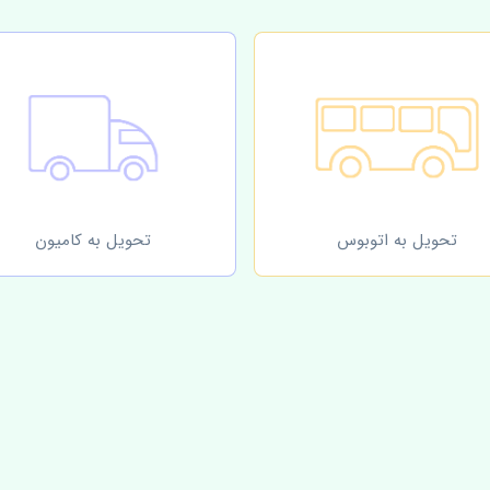
تحویل به اتوبوس
تحویل به کامیون