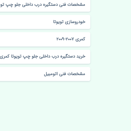
مشخصات فنی دستگیره درب داخلی جلو چپ تویوتا کمری 07
خودروسازی تویوتا
کمری 2007-2009
خرید دستگیره درب داخلی جلو چپ تویوتا کمری 2007-2009 چی
مشخصات فنی اتومبیل