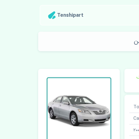
Tenshipart
ک