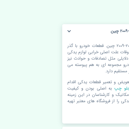
دستگیره درب داخلی جلو چپ تویوتا کمری 2007-2009 چین. قطعات خودرو با گذر
ات علت اصلی خرابی لوازم یدکی
ایلی مثل تصادفات و حوادث نیز
رو مجموعه ای به هم پیوسته می
مستقیم دارد.
عویض و تعمیر قطعات یدکی اقدام
 جلو چپ
به اصلی بودن و کیفیت
مکانیک و کارشناسان در این زمینه
کی را از فروشگاه های معتبر تهیه