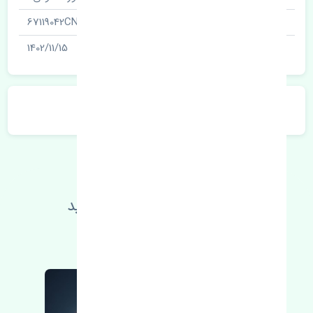
شناسه
67119042CN
آخرین تاریخ بروزرسانی قیمت
1402/11/15
توضیحات محصول
اطلاعات فنی خود را بالا ببرید
مطالعه بیشتر، مشکل کمتر 😁