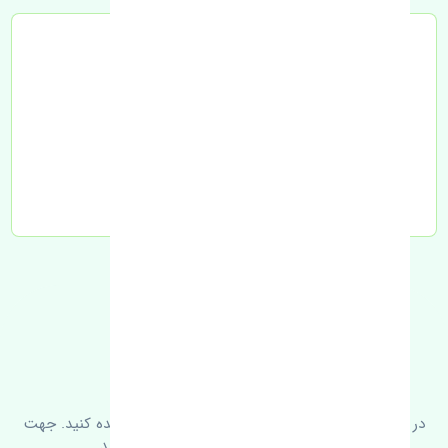
تحویل به تیپاکس
FAQ
سوالات متدوال
در زیر می‌توانید سوالات بیشتر پرسیده شده را مشاهده کنید. جهت
کسب اطلاعات بیشتر با ما در ارتباط باشید.