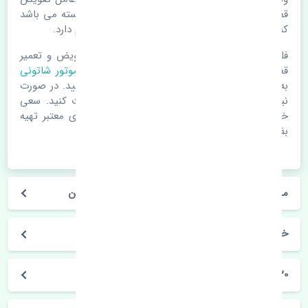
قطعات یدکی باشد. خودرو مجموعه ای به هم پیوسته می باشد
که هر قطعه روی قطعه یا قطعات دیگر تاثیر مستقیم دارد.
فلذا در صورت خرابی در اسرع زمان نسبت به تعویض و تعمیر
قطعات یدکی اقدام فرمایید. در زمان
خرید دسته موتور شاتونی
به اصلی بودن و کیفیت قطعات بسیار توجه بفرمایید. در صورت
نیاز با مکانیک و کارشناسان در این زمینه مشورت کنید. سعی
خود را بفرمایید تا قطعات یدکی را از فروشگاه های معتبر تهیه
بفرمایید.
مشخصات فنی دسته موتور شاتونی بسترن B30 چین
خودروسازی بسترن
B30