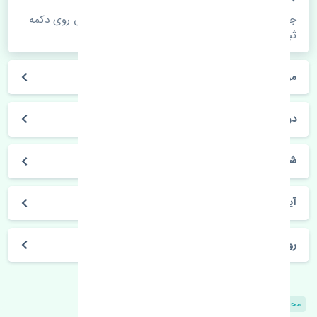
جهت اطلاع از موجودی، قیمت به روز و ثبت سفارش روی دکمه
ثبت سفارش کلیک فرمایید.
مراحل ثبت درخواست محصول چگونه است؟
در چه مدت محصول خریداری شده بدستم می‌سد؟
شیوه های حمل و خریداری چگونه است؟
آیا می‌توان محصول خریداری شده را مرجوع کرد؟
روز های کاری مجموعه تنشی‌پارت
محصولات مشابه