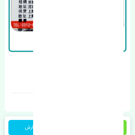
مغزی پمپ بنزین ژانگ ژینگ کاپرا اصلی
قیمت: 1 تومان
برند: چین
1 تومان
ثبت سفارش