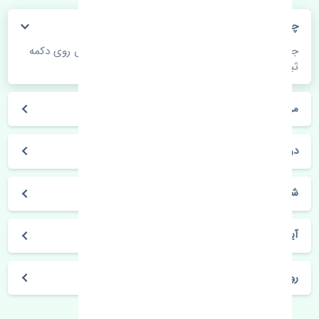
چگونه می‌توانم از قیمت قطعات مطلع شوم؟
جهت اطلاع از موجودی، قیمت به روز و ثبت سفارش روی دکمه
ثبت سفارش کلیک فرمایید.
مراحل ثبت درخواست محصول چگونه است؟
در چه مدت محصول خریداری شده بدستم می‌سد؟
شیوه های حمل و خریداری چگونه است؟
آیا می‌توان محصول خریداری شده را مرجوع کرد؟
روز های کاری مجموعه تنشی‌پارت