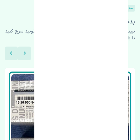
محصولات مشابه
بدنبال محصولات بیشتر هستید؟
ببینیم چه پیشنهاداتی هست
برای اطلاعات بیشتر می‌تونید سرچ کنید
یا با ما کارشناسان ما در ارتباط باشید.