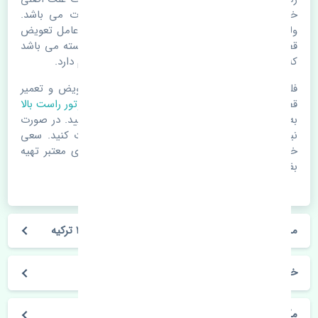
خرابی لوازم یدکی اتومبیل مستحلک شدن قطعات می باشد.
ولی دلایلی مثل تصادفات و حوادث نیز می تواند عامل تعویض
قطعات یدکی باشد. خودرو مجموعه ای به هم پیوسته می باشد
که هر قطعه روی قطعه یا قطعات دیگر تاثیر مستقیم دارد.
فلذا در صورت خرابی در اسرع زمان نسبت به تعویض و تعمیر
قطعات یدکی اقدام فرمایید. در زمان
خرید دسته موتور راست بالا
به اصلی بودن و کیفیت قطعات بسیار توجه بفرمایید. در صورت
نیاز با مکانیک و کارشناسان در این زمینه مشورت کنید. سعی
خود را بفرمایید تا قطعات یدکی را از فروشگاه های معتبر تهیه
بفرمایید.
مشخصات فنی دسته موتور راست بالا رنو مگان 1600 ترکیه
خودروسازی رنو
مگان 1600