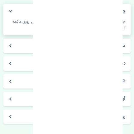
چگونه می‌توانم از قیمت قطعات مطلع شوم؟
جهت اطلاع از موجودی، قیمت به روز و ثبت سفارش روی دکمه
ثبت سفارش کلیک فرمایید.
مراحل ثبت درخواست محصول چگونه است؟
در چه مدت محصول خریداری شده بدستم می‌سد؟
شیوه های حمل و خریداری چگونه است؟
آیا می‌توان محصول خریداری شده را مرجوع کرد؟
روز های کاری مجموعه تنشی‌پارت