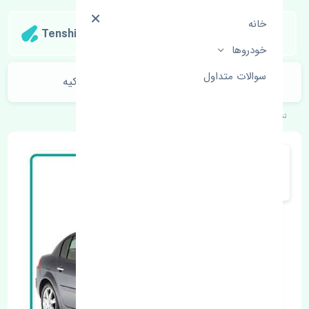
خانه
Tenshipart
خودروها
سوالات متداول
دسته موتور راست بالا رنو مگان 1600 ترکیه
تنشی‌پارت
خودروهای اروپایی
رنو
مگان 1600