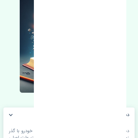
دسته موتور راست بالا رنو مگان 1600 ترکیه
دسته موتور راست بالا رنو مگان 1600 ترکیه. قطعات خودرو با گذر
زمان و طی مسافت مستحلک می شوند. اغلب اوقات علت اصلی