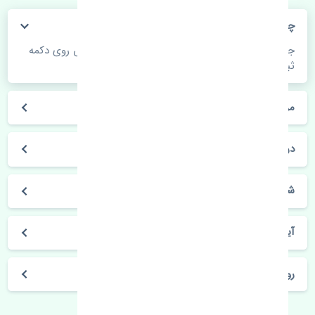
چگونه می‌توانم از قیمت قطعات مطلع شوم؟
جهت اطلاع از موجودی، قیمت به روز و ثبت سفارش روی دکمه
ثبت سفارش کلیک فرمایید.
مراحل ثبت درخواست محصول چگونه است؟
در چه مدت محصول خریداری شده بدستم می‌سد؟
شیوه های حمل و خریداری چگونه است؟
آیا می‌توان محصول خریداری شده را مرجوع کرد؟
روز های کاری مجموعه تنشی‌پارت