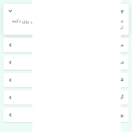
چگونه می‌توانم از قیمت قطعات مطلع شوم؟
جهت اطلاع از موجودی، قیمت به روز و ثبت سفارش روی دکمه
ثبت سفارش کلیک فرمایید.
مراحل ثبت درخواست محصول چگونه است؟
در چه مدت محصول خریداری شده بدستم می‌سد؟
شیوه های حمل و خریداری چگونه است؟
آیا می‌توان محصول خریداری شده را مرجوع کرد؟
روز های کاری مجموعه تنشی‌پارت