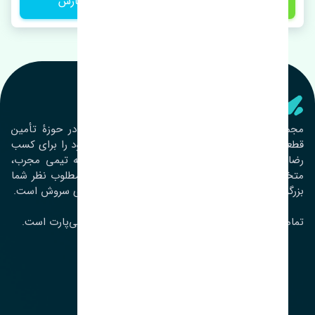
11,000,000 تومان
ثبت سفارش
تنشی‌ پارت
مجموعۀ تنشی پارت از سال ١٣٩٣ فعالیت خود را در حوزۀ تأمین
قطعات خودرو آغاز نموده و در این بین تمام تلاش خود را برای کسب
رضایت مشتریان عزیز به‌کار برده است. این مجموعه تیمی مجرب،
متخصص و جوان را در کنار هم گردآورده تا خدمات مطلوب نظر شما
بزرگواران را ارائه نماید. تِنشی واژه‌ای ژاپنی و به معنای سروش است.
تمامی حقوق مادی و معنوی این سایت متعلق به تنشی‌پارت است.
لوکیشن ما