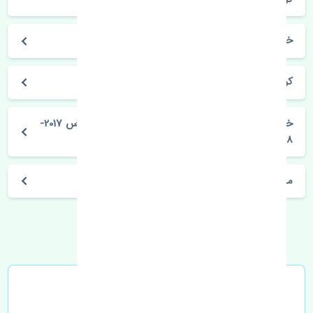
خودروسازی رنو
کولیوس 2017-2018
خرید تیغه برف پاک کن جلو چپ و راست رنو کولیوس 2017-
2018 تایوان
مشخصات فنی اتومبیل