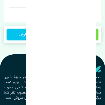
قیمت: 1 تومان
برند: تایوان
1,450,000 تومان
ثبت سفارش
تنشی‌ پارت
مجموعۀ تنشی پارت از سال ١٣٩٣ فعالیت خود را در حوزۀ تأمین
قطعات خودرو آغاز نموده و در این بین تمام تلاش خود را برای کسب
رضایت مشتریان عزیز به‌کار برده است. این مجموعه تیمی مجرب،
متخصص و جوان را در کنار هم گردآورده تا خدمات مطلوب نظر شما
بزرگواران را ارائه نماید. تِنشی واژه‌ای ژاپنی و به معنای سروش است.