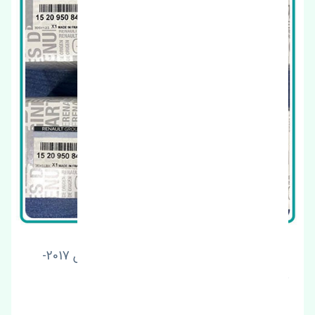
دستگیره درب بیرونی جلو راست رنو کولیوس 2017-
2018 اصلی