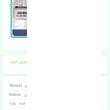
برای اطلاع از موجودی و قیمت به روز روی ثبت سفارش کلیک
فرمایید.
خودروسازی
رنو · Renault
نوع خودرو
کولیوس · Koleos
مدل خودرو
2017 · 2018