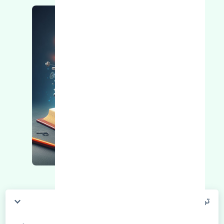
ترموستات کیا اسپورتیج 2017-2018 MOBIS