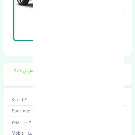
برای اطلاع از موجودی و قیمت به روز روی ثبت سفارش کلیک
فرمایید.
خودروسازی
کیا · Kia
نوع خودرو
اسپورتیج · Sportage
مدل خودرو
2017 · 2018
برند قطعه
موبیز · Mobis