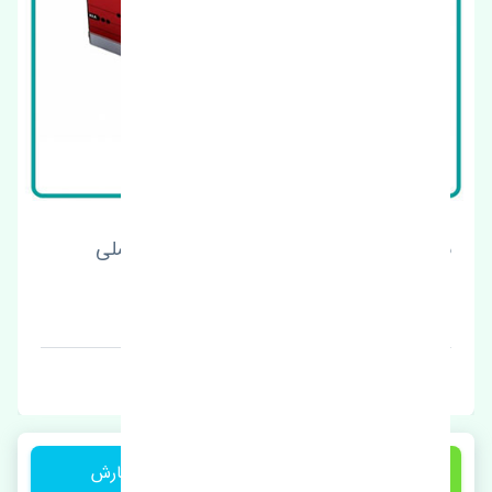
بوش طبق بزرگ کیا اسپورتیج 2017-2018 اصلی
قیمت: 1 تومان
برند: موبیز
800,000 تومان
ثبت سفارش