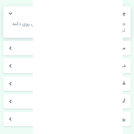
چگونه می‌توانم از قیمت قطعات مطلع شوم؟
جهت اطلاع از موجودی، قیمت به روز و ثبت سفارش روی دکمه
ثبت سفارش کلیک فرمایید.
مراحل ثبت درخواست محصول چگونه است؟
در چه مدت محصول خریداری شده بدستم می‌سد؟
شیوه های حمل و خریداری چگونه است؟
آیا می‌توان محصول خریداری شده را مرجوع کرد؟
روز های کاری مجموعه تنشی‌پارت