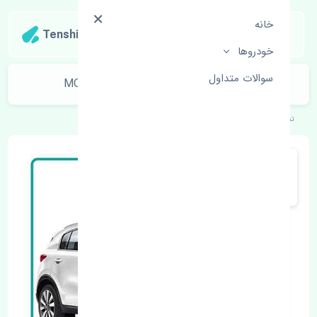
خانه
Tenshipart
خودروها
سوالات متداول
ترموستات کیا اسپورتیج 2017-2018 MOBIS
تنشی‌پارت
خودروهای کره‌ای
کیا
اسپورتیج 2017-2018