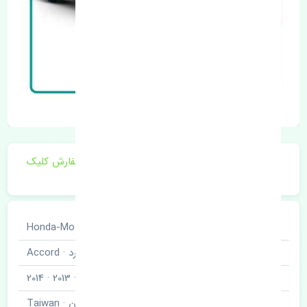
برای اطلاع از موجودی و قیمت به روز روی ثبت سفارش کلیک
فرمایید.
خودروسازی
هوندا · Honda-Motor
نوع خودرو
آکورد · Accord
مدل خودرو
2012 · 2013 · 2014
برند قطعه
تایوان · Taiwan