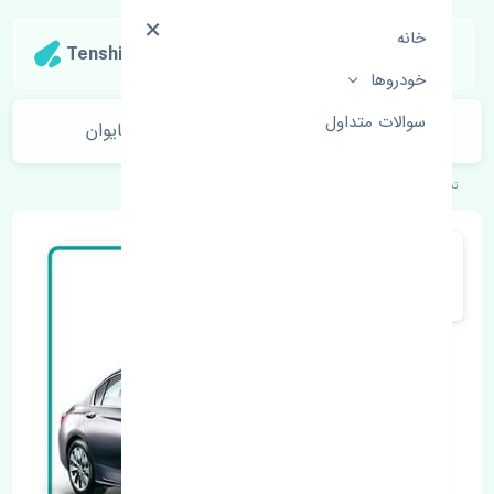
خانه
Tenshipart
خودروها
سوالات متداول
بوش طبق کوچک هوندا آکورد 2012-2014 تایوان
تنشی‌پارت
خودروهای ژاپنی
هوندا
آکورد 2012-2014