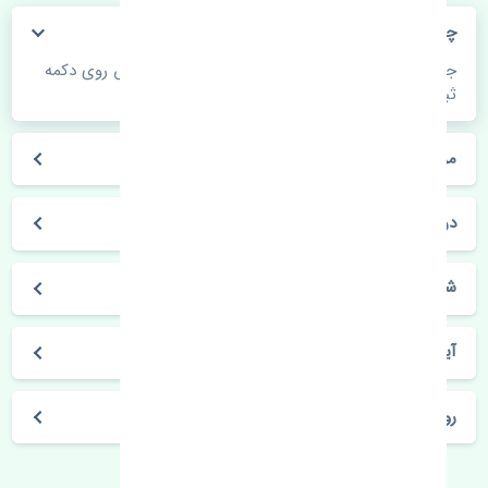
چگونه می‌توانم از قیمت قطعات مطلع شوم؟
جهت اطلاع از موجودی، قیمت به روز و ثبت سفارش روی دکمه
ثبت سفارش کلیک فرمایید.
مراحل ثبت درخواست محصول چگونه است؟
در چه مدت محصول خریداری شده بدستم می‌سد؟
شیوه های حمل و خریداری چگونه است؟
آیا می‌توان محصول خریداری شده را مرجوع کرد؟
روز های کاری مجموعه تنشی‌پارت