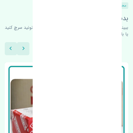
محصولات مشابه
بدنبال محصولات بیشتر هستید؟
ببینیم چه پیشنهاداتی هست
برای اطلاعات بیشتر می‌تونید سرچ کنید
یا با ما کارشناسان ما در ارتباط باشید.