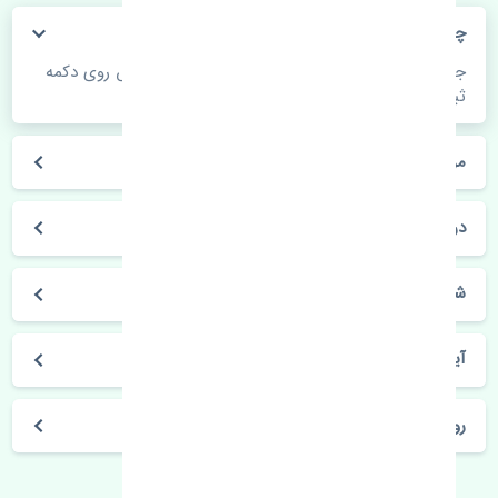
چگونه می‌توانم از قیمت قطعات مطلع شوم؟
جهت اطلاع از موجودی، قیمت به روز و ثبت سفارش روی دکمه
ثبت سفارش کلیک فرمایید.
مراحل ثبت درخواست محصول چگونه است؟
در چه مدت محصول خریداری شده بدستم می‌سد؟
شیوه های حمل و خریداری چگونه است؟
آیا می‌توان محصول خریداری شده را مرجوع کرد؟
روز های کاری مجموعه تنشی‌پارت