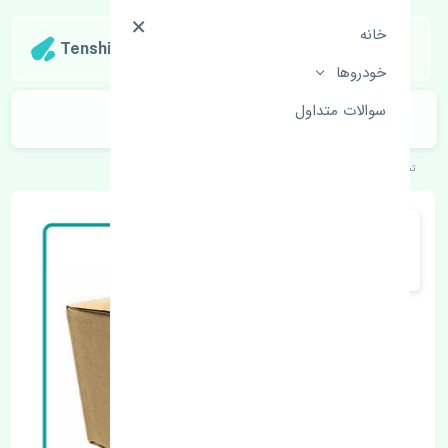
خانه
Tenshipart
خودروها
سوالات متداول
بوستر ترمز نیسان تیانا اصلی
تنشی‌پارت
خودروهای ژاپنی
نیسان
تیانا