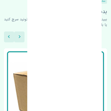
محصولات مشابه
بدنبال محصولات بیشتر هستید؟
ببینیم چه پیشنهاداتی هست
برای اطلاعات بیشتر می‌تونید سرچ کنید
یا با ما کارشناسان ما در ارتباط باشید.