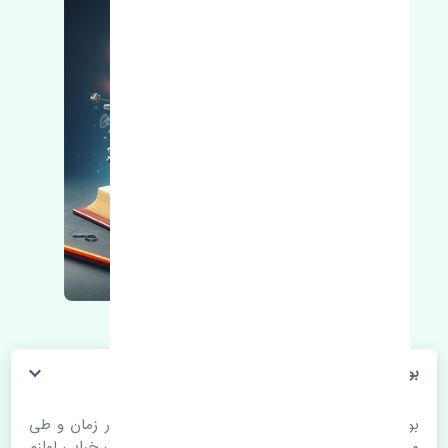
بوستر ترمز نیسان تیانا اصلی
بوستر ترمز نیسان تیانا اصلی. قطعات خودرو با گذر زمان و طی
مسافت مستحلک می شوند. اغلب اوقات علت اصلی خرابی لوازم