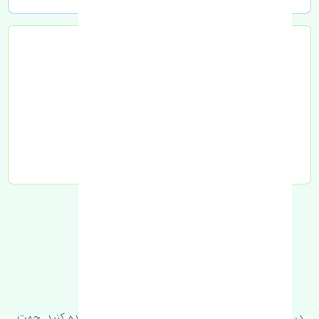
تحویل به تیپاکس
FAQ
سوالات متدوال
در زیر می‌توانید سوالات بیشتر پرسیده شده را مشاهده کنید. جهت