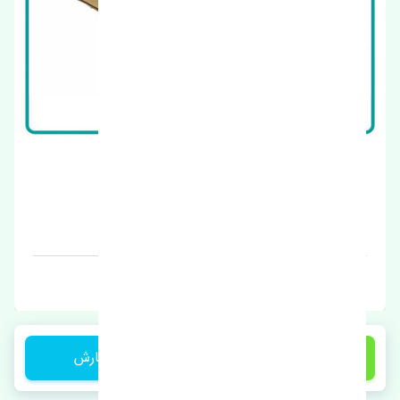
دسته موتور راست نیسان تیانا اصلی
قیمت: 1 تومان
برند: اصلی
1 تومان
ثبت سفارش