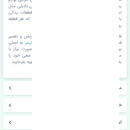
یدکی اتومبیل مستحلک شدن قطعات می باشد. ولی دلایلی مثل
تصادفات و حوادث نیز می تواند عامل تعویض قطعات یدکی
باشد. خودرو مجموعه ای به هم پیوسته می باشد که هر قطعه
روی قطعه یا قطعات دیگر تاثیر مستقیم دارد.
فلذا در صورت خرابی در اسرع زمان نسبت به تعویض و تعمیر
قطعات یدکی اقدام فرمایید. در زمان
خرید بوستر ترمز
به اصلی
بودن و کیفیت قطعات بسیار توجه بفرمایید. در صورت نیاز با
مکانیک و کارشناسان در این زمینه مشورت کنید. سعی خود را
بفرمایید تا قطعات یدکی را از فروشگاه های معتبر تهیه بفرمایید.
مشخصات فنی بوستر ترمز نیسان تیانا اصلی
خودروسازی نیسان
تیانا