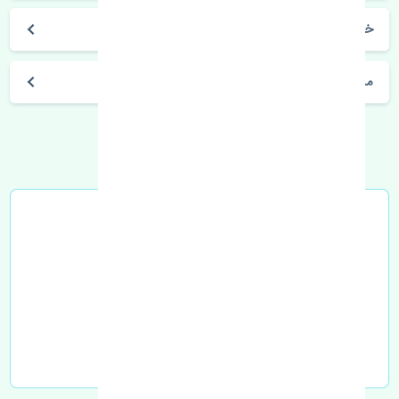
خرید بوستر ترمز نیسان تیانا اصلی
مشخصات فنی اتومبیل
خرید در محل