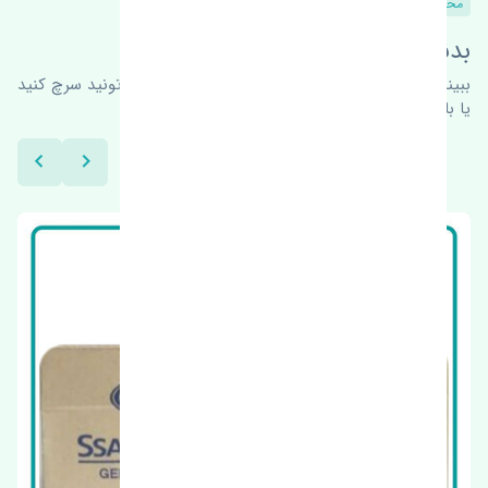
محصولات مشابه
بدنبال محصولات بیشتر هستید؟
ببینیم چه پیشنهاداتی هست
برای اطلاعات بیشتر می‌تونید سرچ کنید
یا با ما کارشناسان ما در ارتباط باشید.