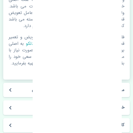
خرابی لوازم یدکی اتومبیل مستحلک شدن قطعات می باشد.
ولی دلایلی مثل تصادفات و حوادث نیز می تواند عامل تعویض
قطعات یدکی باشد. خودرو مجموعه ای به هم پیوسته می باشد
که هر قطعه روی قطعه یا قطعات دیگر تاثیر مستقیم دارد.
فلذا در صورت خرابی در اسرع زمان نسبت به تعویض و تعمیر
قطعات یدکی اقدام فرمایید. در زمان
خرید بوبین دلکو
به اصلی
بودن و کیفیت قطعات بسیار توجه بفرمایید. در صورت نیاز با
مکانیک و کارشناسان در این زمینه مشورت کنید. سعی خود را
بفرمایید تا قطعات یدکی را از فروشگاه های معتبر تهیه بفرمایید.
مشخصات فنی بوبین دلکو سانگ یانگ کایرون چین
خودروسازی سانگ یانگ
کایرون