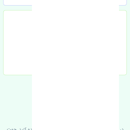
تحویل به تیپاکس
FAQ
سوالات متدوال
در زیر می‌توانید سوالات بیشتر پرسیده شده را مشاهده کنید. جهت